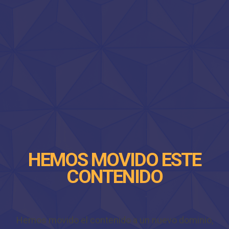
HEMOS MOVIDO ESTE
CONTENIDO
Hemos movido el contenido a un nuevo dominio,