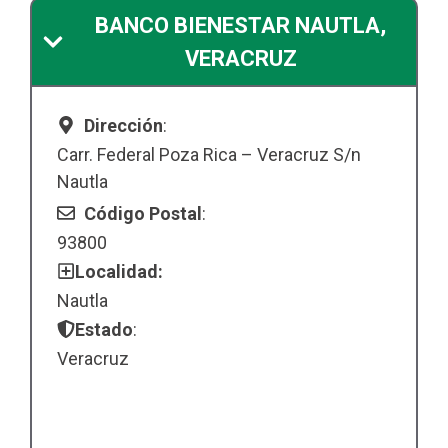
BANCO BIENESTAR NAUTLA,
VERACRUZ
Dirección
:
Carr. Federal Poza Rica – Veracruz S/n
Nautla
Código Postal
:
93800
Localidad:
Nautla
Estado
:
Veracruz