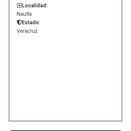
Localidad:
Nautla
Estado
:
Veracruz