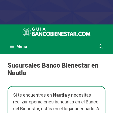
Saltar
al
contenido
Menu
Sucursales Banco Bienestar en
Nautla
Si te encuentras en
Nautla
y necesitas
realizar operaciones bancarias en el Banco
del Bienestar, estás en el lugar adecuado. A