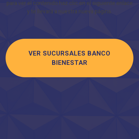
para ver el contenido haz clic en el siguiente enlace
y te llevará a nuestra nueva página.
VER SUCURSALES BANCO
BIENESTAR