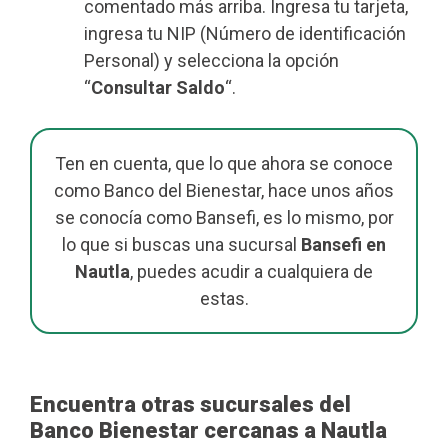
comentado más arriba. Ingresa tu tarjeta,
ingresa tu NIP (Número de identificación
Personal) y selecciona la opción
“
Consultar Saldo
“.
Ten en cuenta, que lo que ahora se conoce
como Banco del Bienestar, hace unos años
se conocía como Bansefi, es lo mismo, por
lo que si buscas una sucursal
Bansefi en
Nautla
, puedes acudir a cualquiera de
estas.
Encuentra otras sucursales del
Banco Bienestar cercanas a Nautla