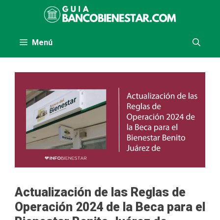
Saltar
al
contenido
Menú
Actualización de las Reglas de
Operación 2024 de la Beca para el