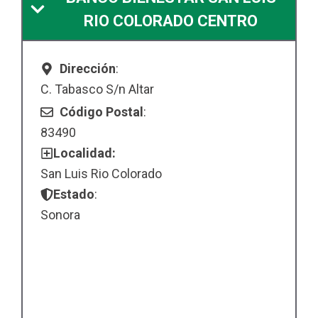
RIO COLORADO CENTRO
Dirección
:
C. Tabasco S/n Altar
Código Postal
:
83490
Localidad:
San Luis Rio Colorado
Estado
:
Sonora