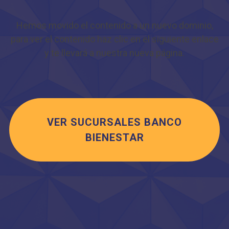
Hemos movido el contenido a un nuevo dominio,
para ver el contenido haz clic en el siguiente enlace
y te llevará a nuestra nueva página.
VER SUCURSALES BANCO
BIENESTAR