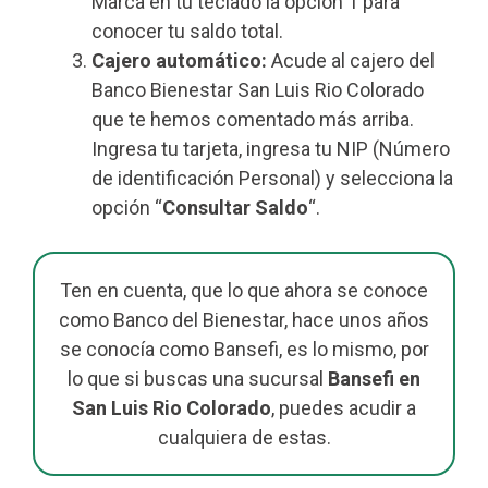
Marca en tu teclado la opción 1 para
conocer tu saldo total.
Cajero automático:
Acude al cajero del
Banco Bienestar San Luis Rio Colorado
que te hemos comentado más arriba.
Ingresa tu tarjeta, ingresa tu NIP (Número
de identificación Personal) y selecciona la
opción “
Consultar Saldo
“.
Ten en cuenta, que lo que ahora se conoce
como Banco del Bienestar, hace unos años
se conocía como Bansefi, es lo mismo, por
lo que si buscas una sucursal
Bansefi en
San Luis Rio Colorado
, puedes acudir a
cualquiera de estas.