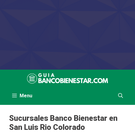
Saltar
al
contenido
Menu
Sucursales Banco Bienestar en
San Luis Rio Colorado