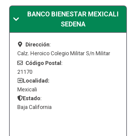
BANCO BIENESTAR MEXICALI
SEDENA
Dirección
:
Calz. Heroico Colegio Militar S/n Militar
Código Postal
:
21170
Localidad:
Mexicali
Estado
:
Baja California