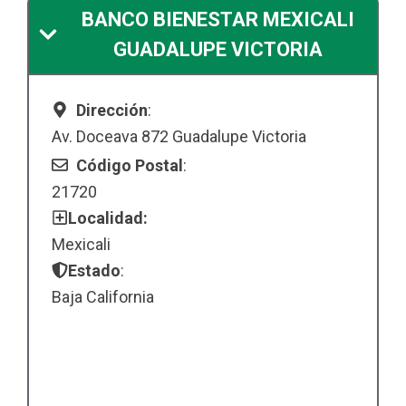
BANCO BIENESTAR MEXICALI
GUADALUPE VICTORIA
Dirección
:
Av. Doceava 872 Guadalupe Victoria
Código Postal
:
21720
Localidad:
Mexicali
Estado
:
Baja California