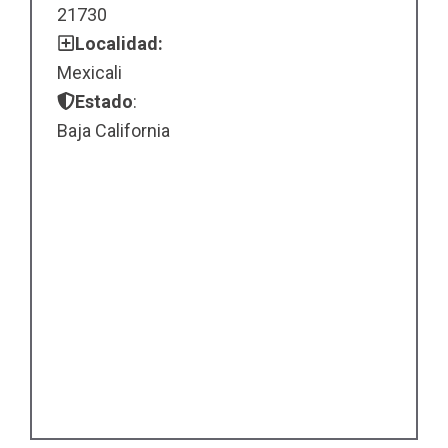
21730
Localidad:
Mexicali
Estado
:
Baja California