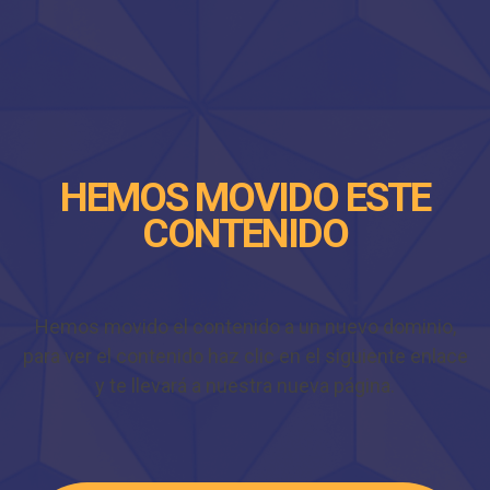
HEMOS MOVIDO ESTE
CONTENIDO
Hemos movido el contenido a un nuevo dominio,
para ver el contenido haz clic en el siguiente enlace
y te llevará a nuestra nueva página.