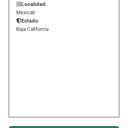
Localidad:
Mexicali
Estado
:
Baja California