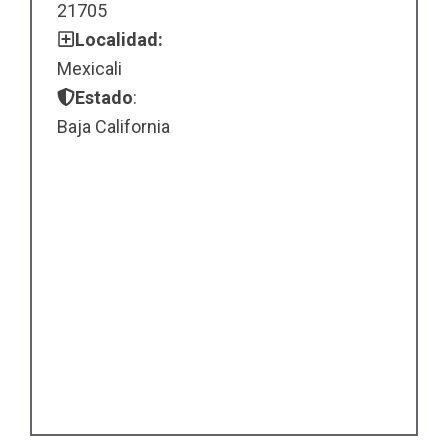
21705
Localidad:
Mexicali
Estado
:
Baja California