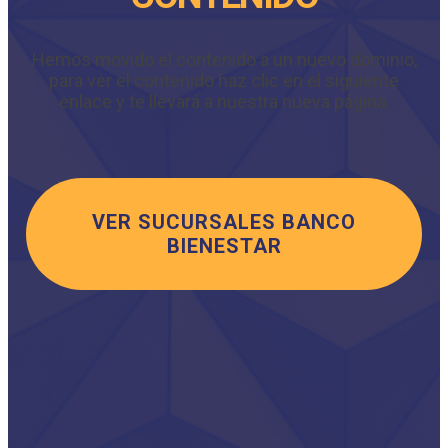
Hemos movido el contenido a un nuevo dominio,
para ver el contenido haz clic en el siguiente
enlace y te llevará a nuestra nueva página.
VER SUCURSALES BANCO
BIENESTAR