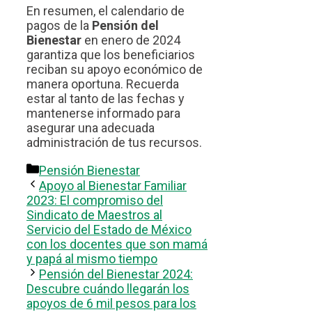
En resumen, el calendario de
pagos de la
Pensión del
Bienestar
en enero de 2024
garantiza que los beneficiarios
reciban su apoyo económico de
manera oportuna. Recuerda
estar al tanto de las fechas y
mantenerse informado para
asegurar una adecuada
administración de tus recursos.
Categorías
Pensión Bienestar
Apoyo al Bienestar Familiar
2023: El compromiso del
Sindicato de Maestros al
Servicio del Estado de México
con los docentes que son mamá
y papá al mismo tiempo
Pensión del Bienestar 2024:
Descubre cuándo llegarán los
apoyos de 6 mil pesos para los