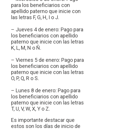
para los beneficiarios con
apellido paterno que inicie con
las letras F, G, H, I o J.
– Jueves 4 de enero: Pago para
los beneficiarios con apellido
paterno que inicie con las letras
K, L, M, N o Ñ.
– Viernes 5 de enero: Pago para
los beneficiarios con apellido
paterno que inicie con las letras
O, P, Q, R o S.
– Lunes 8 de enero: Pago para
los beneficiarios con apellido
paterno que inicie con las letras
T, U, V, W, X, Y o Z.
Es importante destacar que
estos son los días de inicio de