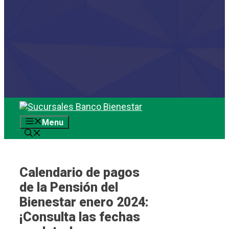
Saltar
al
Menu
contenido
Calendario de pagos
de la Pensión del
Bienestar enero 2024:
¡Consulta las fechas