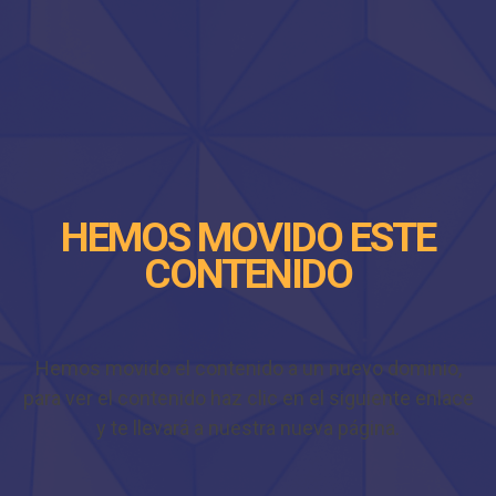
HEMOS MOVIDO ESTE
CONTENIDO
Hemos movido el contenido a un nuevo dominio,
para ver el contenido haz clic en el siguiente enlace
y te llevará a nuestra nueva página.