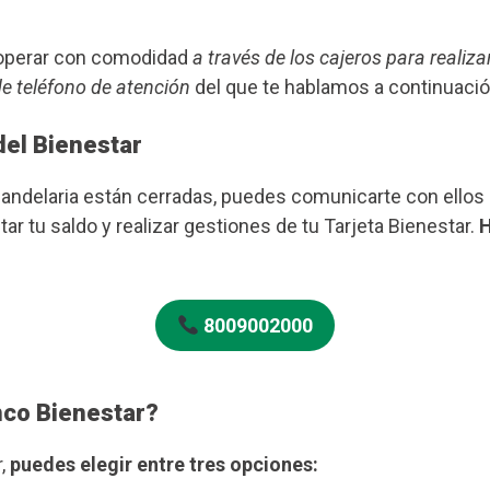
s operar con comodidad
a través de los cajeros para realiza
de teléfono de atención
del que te hablamos a continuació
del Bienestar
Candelaria están cerradas, puedes comunicarte con ellos
ar tu saldo y realizar gestiones de tu Tarjeta Bienestar.
H
8009002000
nco Bienestar?
r,
puedes elegir entre tres opciones: