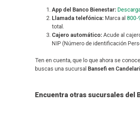
App del Banco Bienestar:
Descarga
Llamada telefónica:
Marca al
800-
total.
Cajero automático:
Acude al cajero
NIP (Número de identificación Perso
Ten en cuenta, que lo que ahora se conoce
buscas una sucursal
Bansefi en Candelar
Encuentra otras sucursales del 