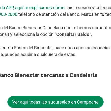
 la APP, aquí te explicamos cómo
. Inicia sesión y selecc
900-2000
teléfono de atención del Banco. Marca en tu tec
 del Banco Bienestar Candelaria que te hemos comentado 
nal) y selecciona la opción “
Consultar Saldo
“.
 como Banco del Bienestar, hace unos años se conocía c
ia
, puedes acudir a cualquiera de estas.
Banco Bienestar cercanas a Candelaria
Ver aquí todas las sucursales en Campeche