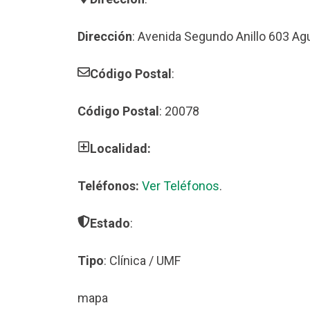
Dirección
: Avenida Segundo Anillo 603 Ag
Código Postal
:
Código Postal
: 20078
Localidad:
Teléfonos:
Ver Teléfonos
.
Estado
:
Tipo
: Clínica / UMF
mapa