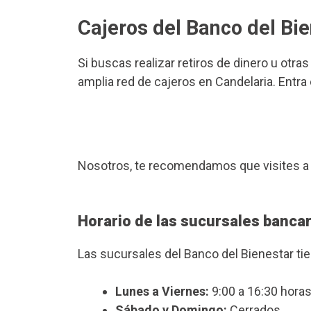
Cajeros del Banco del Bi
Si buscas realizar retiros de dinero u otra
amplia red de cajeros en Candelaria. Entra
Nosotros, te recomendamos que visites a
Horario de las sucursales bancar
Las sucursales del Banco del Bienestar ti
Lunes a Viernes:
9:00 a 16:30 horas
Sábado y Domingo:
Cerrados