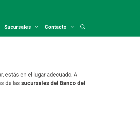
Sucursales
Contacto
r, estás en el lugar adecuado. A
es de las
sucursales del Banco del