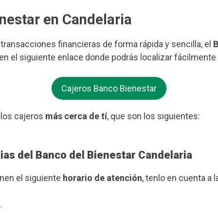
enestar en Candelaria
s transacciones financieras de forma rápida y sencilla, el
B
 en el siguiente enlace donde podrás localizar fácilmente
Cajeros Banco Bienestar
 los cajeros
más cerca de tí
, que son los siguientes:
ias del Banco del Bienestar Candelaria
enen el siguiente
horario de atención
, tenlo en cuenta a l
.