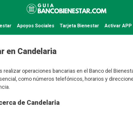
estar
Apoyos Sociales
Tarjeta Bienestar
Activar APP
r en Candelaria
 realizar operaciones bancarias en el Banco del Bienesta
encial, como números telefónicos, horarios y direccion
ncia.
cerca de Candelaria