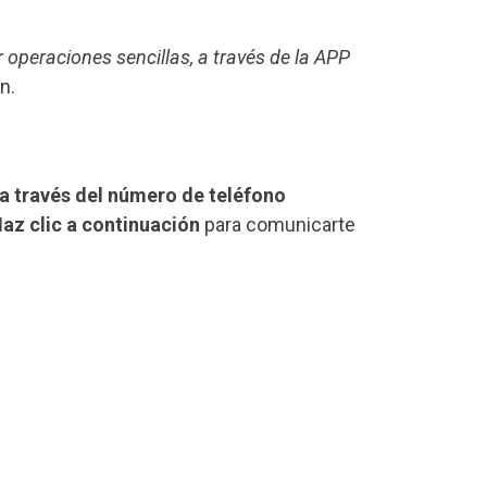
r operaciones sencillas, a través de la APP
n.
a través del número de teléfono
az clic a continuación
para comunicarte