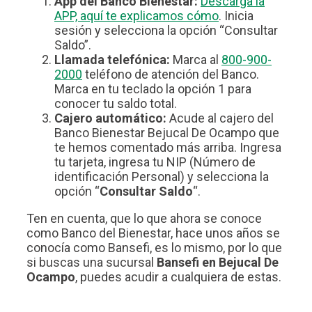
App del Banco Bienestar:
Descarga la
APP, aquí te explicamos cómo
. Inicia
sesión y selecciona la opción “Consultar
Saldo”.
Llamada telefónica:
Marca al
800-900-
2000
teléfono de atención del Banco.
Marca en tu teclado la opción 1 para
conocer tu saldo total.
Cajero automático:
Acude al cajero del
Banco Bienestar Bejucal De Ocampo que
te hemos comentado más arriba. Ingresa
tu tarjeta, ingresa tu NIP (Número de
identificación Personal) y selecciona la
opción “
Consultar Saldo
“.
Ten en cuenta, que lo que ahora se conoce
como Banco del Bienestar, hace unos años se
conocía como Bansefi, es lo mismo, por lo que
si buscas una sucursal
Bansefi en Bejucal De
Ocampo
, puedes acudir a cualquiera de estas.