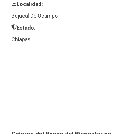
Localidad:
Bejucal De Ocampo
Estado
:
Chiapas
Cajeros del Banco del Bienestar en