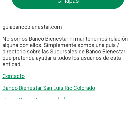
Chiapas
guiabancobienestar.com
No somos Banco Bienestar ni mantenemos relación
alguna con ellos. Simplemente somos una guía /
directorio sobre las Sucursales de Banco Bienestar
que pretende ayudar a todos los usuarios de esta
entidad.
Contacto
Banco Bienestar San Luís Rio Colorado
Banco Bienestar Tapachula
Banco Bienestar Huejotzingo
Banco Bienestar Iztacalco
Banco Bienestar La piedad