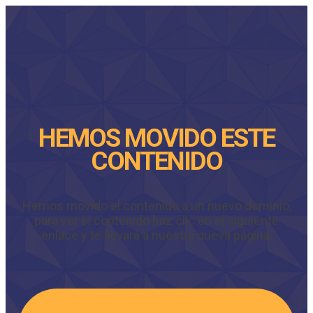
HEMOS MOVIDO ESTE
CONTENIDO
Hemos movido el contenido a un nuevo dominio,
para ver el contenido haz clic en el siguiente
enlace y te llevará a nuestra nueva página.