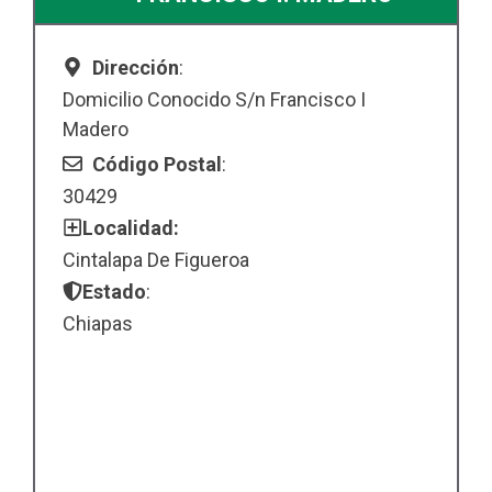
Dirección
:
Domicilio Conocido S/n Francisco I
Madero
Código Postal
:
30429
Localidad:
Cintalapa De Figueroa
Estado
:
Chiapas