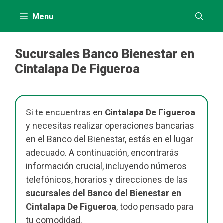
contenido
Menu
Sucursales Banco Bienestar en
Cintalapa De Figueroa
Si te encuentras en
Cintalapa De Figueroa
y necesitas realizar operaciones bancarias
en el Banco del Bienestar, estás en el lugar
adecuado. A continuación, encontrarás
información crucial, incluyendo números
telefónicos, horarios y direcciones de las
sucursales del Banco del Bienestar en
Cintalapa De Figueroa
, todo pensado para
tu comodidad.