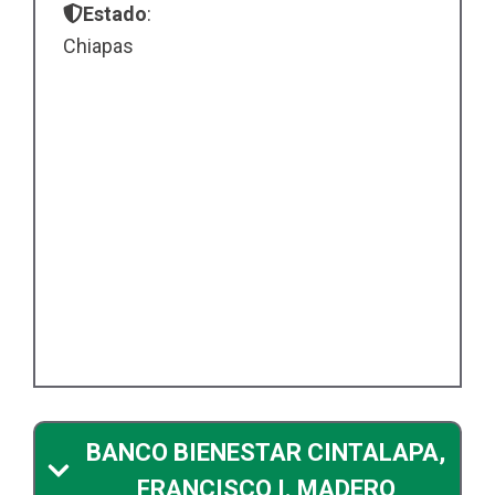
Estado
:
Chiapas
BANCO BIENESTAR CINTALAPA,
FRANCISCO I. MADERO