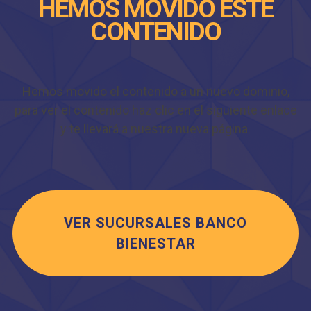
HEMOS MOVIDO ESTE
CONTENIDO
Hemos movido el contenido a un nuevo dominio,
para ver el contenido haz clic en el siguiente enlace
y te llevará a nuestra nueva página.
VER SUCURSALES BANCO
BIENESTAR