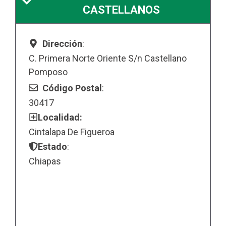
CASTELLANOS
Dirección
:
C. Primera Norte Oriente S/n Castellano
Pomposo
Código Postal
:
30417
Localidad:
Cintalapa De Figueroa
Estado
:
Chiapas