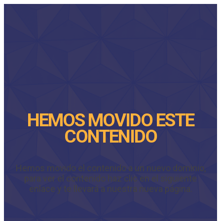
HEMOS MOVIDO ESTE
CONTENIDO
Hemos movido el contenido a un nuevo dominio,
para ver el contenido haz clic en el siguiente
enlace y te llevará a nuestra nueva página.