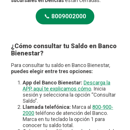
sucursales en Delicias
están cerradas.
📞
8009002000
¿Cómo consultar tu Saldo en Banco
Bienestar?
Para consultar tu saldo en Banco Bienestar,
puedes elegir entre tres opciones:
App del Banco Bienestar:
Descarga la
APP, aquí te explicamos cómo
. Inicia
sesión y selecciona la opción “Consultar
Saldo”.
Llamada telefónica:
Marca al
800-900-
2000
teléfono de atención del Banco.
Marca en tu teclado la opción 1 para
conocer tu saldo total.