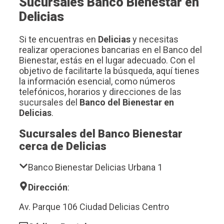
Sucursales Banco Bienestar en
Delicias
Si te encuentras en
Delicias
y necesitas
realizar operaciones bancarias en el Banco del
Bienestar, estás en el lugar adecuado. Con el
objetivo de facilitarte la búsqueda, aquí tienes
la información esencial, como números
telefónicos, horarios y direcciones de las
sucursales del
Banco del Bienestar en
Delicias
.
Sucursales del Banco Bienestar
cerca de Delicias
Banco Bienestar Delicias Urbana 1
Dirección
:
Av. Parque 106 Ciudad Delicias Centro