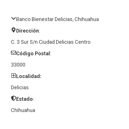
Banco Bienestar Delicias, Chihuahua
Dirección
:
C. 3 Sur S/n Ciudad Delicias Centro
Código Postal
:
33000
Localidad:
Delicias
Estado
:
Chihuahua