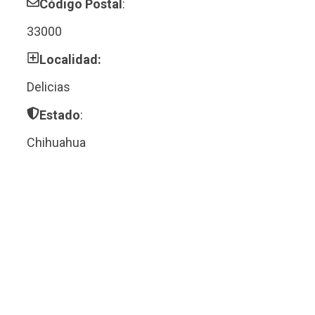
Código Postal
:
33000
Localidad:
Delicias
Estado
:
Chihuahua