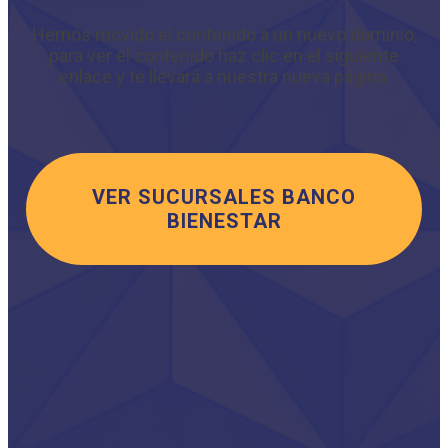
Hemos movido el contenido a un nuevo dominio,
para ver el contenido haz clic en el siguiente
enlace y te llevará a nuestra nueva página.
VER SUCURSALES BANCO
BIENESTAR