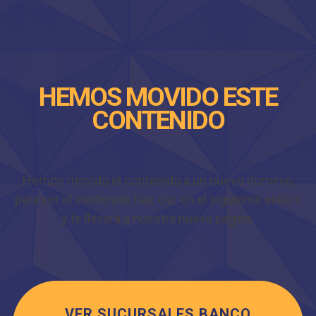
HEMOS MOVIDO ESTE
CONTENIDO
Hemos movido el contenido a un nuevo dominio,
para ver el contenido haz clic en el siguiente enlace
y te llevará a nuestra nueva página.
VER SUCURSALES BANCO