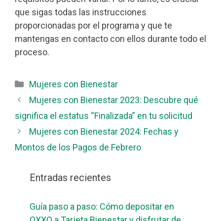
que sigas todas las instrucciones
proporcionadas por el programa y que te
mantengas en contacto con ellos durante todo el
proceso.
Categorías
Mujeres con Bienestar
Mujeres con Bienestar 2023: Descubre qué
significa el estatus “Finalizada” en tu solicitud
Mujeres con Bienestar 2024: Fechas y
Montos de los Pagos de Febrero
Entradas recientes
Guía paso a paso: Cómo depositar en
OXXO a Tarjeta Bienestar y disfrutar de