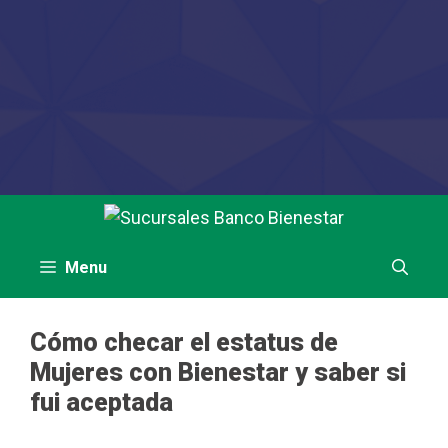
Saltar
al
contenido
Menu
Cómo checar el estatus de
Mujeres con Bienestar y saber si
fui aceptada