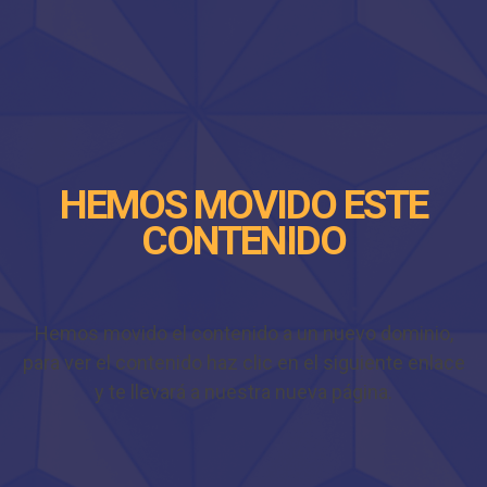
HEMOS MOVIDO ESTE
CONTENIDO
Hemos movido el contenido a un nuevo dominio,
para ver el contenido haz clic en el siguiente enlace
y te llevará a nuestra nueva página.