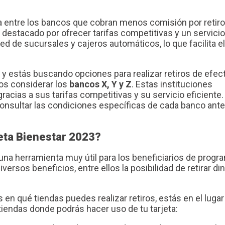
a entre los bancos que cobran menos comisión por retiro
a destacado por ofrecer tarifas competitivas y un servici
ed de sucursales y cajeros automáticos, lo que facilita el
3 y estás buscando opciones para realizar retiros de efec
s considerar los
bancos X, Y y Z
. Estas instituciones
racias a sus tarifas competitivas y su servicio eficiente.
consultar las condiciones específicas de cada banco ant
jeta Bienestar 2023?
una herramienta muy útil para los beneficiarios de progr
versos beneficios, entre ellos la posibilidad de retirar di
s en qué tiendas puedes realizar retiros, estás en el lugar
tiendas donde podrás hacer uso de tu tarjeta: