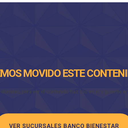
MOS MOVIDO ESTE CONTEN
minio, para ver el contenido haz clic en el siguiente enl
VER SUCURSALES BANCO BIENESTAR