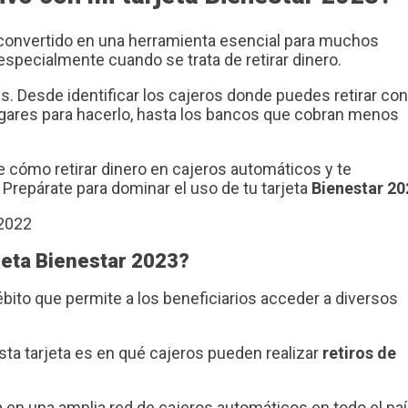
convertido en una herramienta esencial para muchos
specialmente cuando se trata de retirar dinero.
. Desde identificar los cajeros donde puedes retirar con
 lugares para hacerlo, hasta los bancos que cobran menos
 cómo retirar dinero en cajeros automáticos y te
repárate para dominar el uso de tu tarjeta
Bienestar 20
rjeta Bienestar 2023?
ébito que permite a los beneficiarios acceder a diversos
ta tarjeta es en qué cajeros pueden realizar
retiros de
en una amplia red de cajeros automáticos en todo el paí