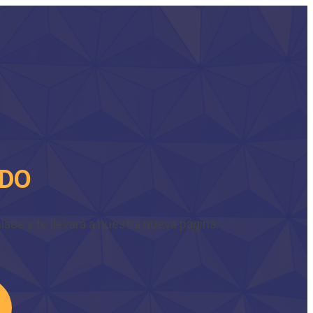
IDO
ace y te llevará a nuestra nueva página.