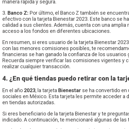
manera rápida y segura.
3.
Banco Z:
Por último, el Banco Z también se encuentr
efectivo con la tarjeta Bienestar 2023. Este banco se h
calidad a sus clientes. Además, cuenta con una amplia r
acceso a los fondos en diferentes ubicaciones.
En resumen, si eres usuario de la tarjeta Bienestar 202
con las menores comisiones posibles, te recomendamo
financieras se han ganado la confianza de los usuarios g
Recuerda siempre verificar las comisiones vigentes y 
realizar cualquier transacción.
4. ¿En qué tiendas puedo retirar con la tar
En el año
2023
, la tarjeta
Bienestar
se ha convertido en 
sociales en México. Esta tarjeta les permite acceder a di
en tiendas autorizadas.
Si eres beneficiario de la tarjeta Bienestar y te pregunta
indicado. A continuación, te mencionaré algunas de las 