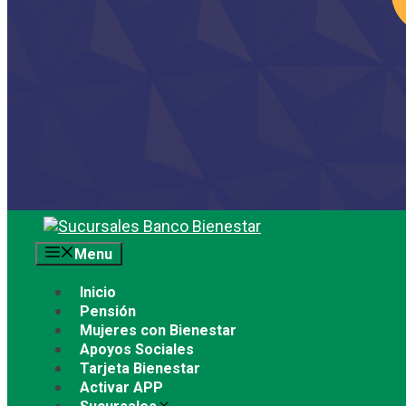
Saltar
al
Menu
contenido
Inicio
Pensión
Mujeres con Bienestar
Apoyos Sociales
Tarjeta Bienestar
Activar APP