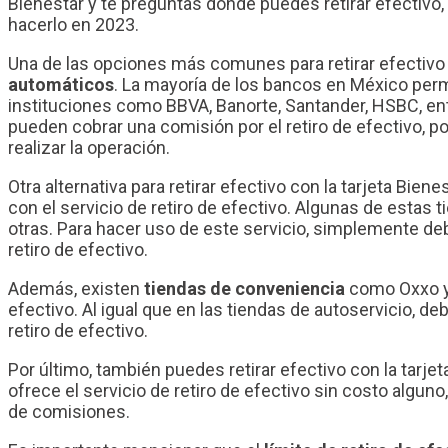
Bienestar y te preguntas dónde puedes retirar efectivo,
hacerlo en 2023.
Una de las opciones más comunes para retirar efectivo c
automáticos
. La mayoría de los bancos en México permi
instituciones como BBVA, Banorte, Santander, HSBC, en
pueden cobrar una comisión por el retiro de efectivo, p
realizar la operación.
Otra alternativa para retirar efectivo con la tarjeta Biene
con el servicio de retiro de efectivo. Algunas de estas
otras. Para hacer uso de este servicio, simplemente deb
retiro de efectivo.
Además, existen
tiendas de conveniencia
como Oxxo y 
efectivo. Al igual que en las tiendas de autoservicio, de
retiro de efectivo.
Por último, también puedes retirar efectivo con la tarje
ofrece el servicio de retiro de efectivo sin costo alguno
de comisiones.