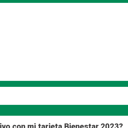
tivo con mi tarjeta Bienestar 2023?