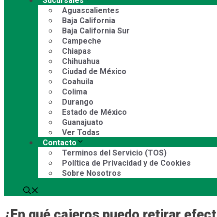
Sucursales
Aguascalientes
Baja California
Baja California Sur
Campeche
Chiapas
Chihuahua
Ciudad de México
Coahuila
Colima
Durango
Estado de México
Guanajuato
Ver Todas
Contacto
Terminos del Servicio (TOS)
Política de Privacidad y de Cookies
Sobre Nosotros
¿En qué cajeros puedo retirar efec