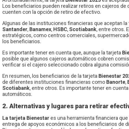
Los beneficiarios pueden realizar retiros en cajeros de
cuenten con la opción de retiro de efectivo.
Algunas de las instituciones financieras que aceptan la 
Santander
,
Banamex
,
HSBC
,
Scotiabank
, entre otros.
estratégicos, como centros comerciales, supermercados
los beneficiarios.
Es importante tener en cuenta que, aunque la tarjeta
Bi
posible que algunos cajeros automáticos cobren comisio
verificar si el cajero seleccionado cobra alguna comisión 
En resumen, los beneficiarios de la tarjeta
Bienestar 20
de diferentes instituciones financieras como
Banorte
,
Scotiabank
, entre otros. Es importante tener en cuen
automáticos.
2. Alternativas y lugares para retirar efect
La tarjeta Bienestar
es una herramienta financiera que 
entrega de apoyos económicos a los beneficiarios de di