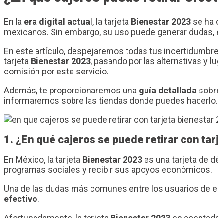
En la
era digital actual
, la tarjeta
Bienestar 2023
se ha 
mexicanos. Sin embargo, su uso puede generar dudas, e
En este artículo, despejaremos todas tus incertidumbres
tarjeta
Bienestar 2023
, pasando por las alternativas y
comisión por este servicio.
Además, te proporcionaremos una
guía detallada
sobre
informaremos sobre las tiendas donde puedes hacerlo. P
1. ¿En qué cajeros se puede retirar con ta
En México, la tarjeta
Bienestar 2023
es una tarjeta de d
programas sociales y recibir sus apoyos económicos.
Una de las dudas más comunes entre los usuarios de es
efectivo
.
Afortunadamente, la tarjeta
Bienestar 2023
es aceptada 