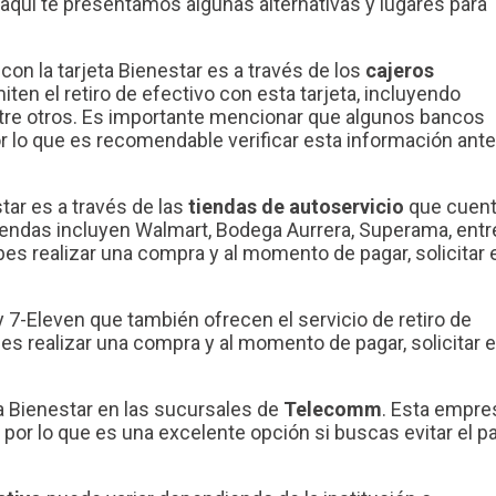
 aquí te presentamos algunas alternativas y lugares para
on la tarjeta Bienestar es a través de los
cajeros
ten el retiro de efectivo con esta tarjeta, incluyendo
tre otros. Es importante mencionar que algunos bancos
or lo que es recomendable verificar esta información ant
star es a través de las
tiendas de autoservicio
que cuen
 tiendas incluyen Walmart, Bodega Aurrera, Superama, entr
es realizar una compra y al momento de pagar, solicitar 
7-Eleven que también ofrecen el servicio de retiro de
bes realizar una compra y al momento de pagar, solicitar e
ta Bienestar en las sucursales de
Telecomm
. Esta empre
, por lo que es una excelente opción si buscas evitar el p