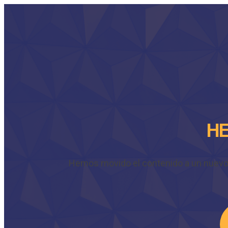
HE
Hemos movido el contenido a un nuevo do