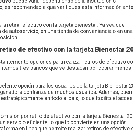
ctivo
puede variar dependiendo de la institución o
nto, es recomendable que verifiques esta información ant
ra retirar efectivo con la tarjeta Bienestar. Ya sea que
a de autoservicio, en una tienda de conveniencia o en una
osición.
tiro de efectivo con la tarjeta Bienestar 2
antemente opciones para realizar retiros de efectivo co
sentamos tres bancos que se destacan por cobrar menos
ente opción para los usuarios de la tarjeta Bienestar 2
ha ganado la confianza de muchos usuarios. Además, cuen
stratégicamente en todo el país, lo que facilita el acces
isión por retiro de efectivo con la tarjeta Bienestar 2
un servicio eficiente, lo que lo convierte en una opción
aforma en línea que permite realizar retiros de efectivo 