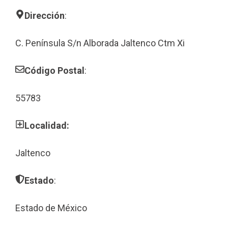
Dirección
:
C. Península S/n Alborada Jaltenco Ctm Xi
Código Postal
:
55783
Localidad:
Jaltenco
Estado
:
Estado de México