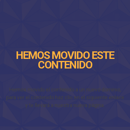
HEMOS MOVIDO ESTE
CONTENIDO
Hemos movido el contenido a un nuevo dominio,
para ver el contenido haz clic en el siguiente enlace
y te llevará a nuestra nueva página.