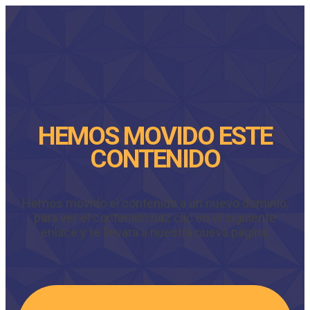
HEMOS MOVIDO ESTE
CONTENIDO
Hemos movido el contenido a un nuevo dominio,
para ver el contenido haz clic en el siguiente
enlace y te llevará a nuestra nueva página.