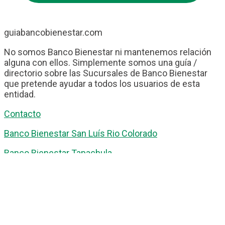
guiabancobienestar.com
No somos Banco Bienestar ni mantenemos relación
alguna con ellos. Simplemente somos una guía /
directorio sobre las Sucursales de Banco Bienestar
que pretende ayudar a todos los usuarios de esta
entidad.
Contacto
Banco Bienestar San Luís Rio Colorado
Banco Bienestar Tapachula
Banco Bienestar Huejotzingo
Banco Bienestar Iztacalco
Banco Bienestar La piedad