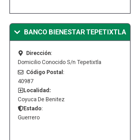
BANCO BIENESTAR TEPETIXTLA
Dirección
:
Domicilio Conocido S/n Tepetixtla
Código Postal
:
40987
Localidad:
Coyuca De Benitez
Estado
:
Guerrero