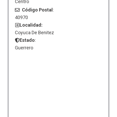
Centro
Código Postal
:
40970
Localidad:
Coyuca De Benitez
Estado
:
Guerrero