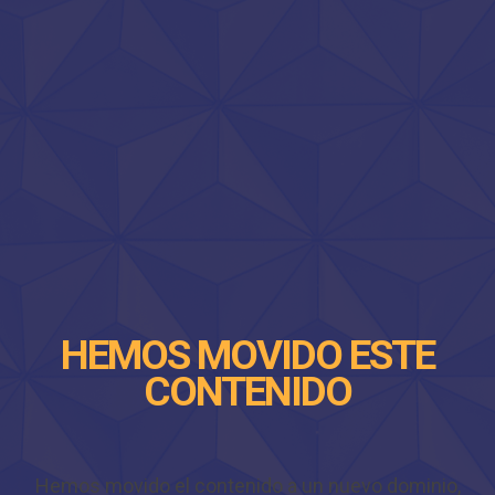
HEMOS MOVIDO ESTE
CONTENIDO
Hemos movido el contenido a un nuevo dominio,