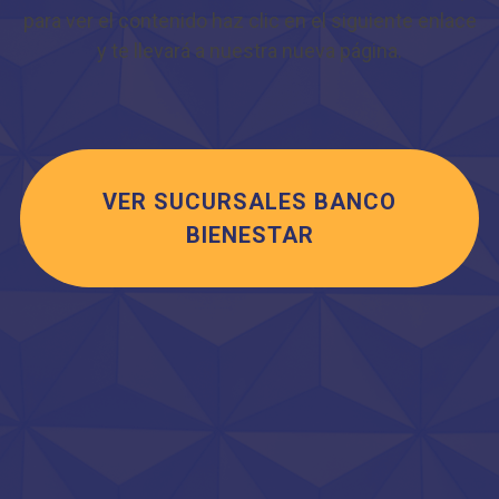
para ver el contenido haz clic en el siguiente enlace
y te llevará a nuestra nueva página.
VER SUCURSALES BANCO
BIENESTAR