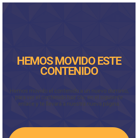
HEMOS MOVIDO ESTE
CONTENIDO
Hemos movido el contenido a un nuevo dominio,
para ver el contenido haz clic en el siguiente
enlace y te llevará a nuestra nueva página.