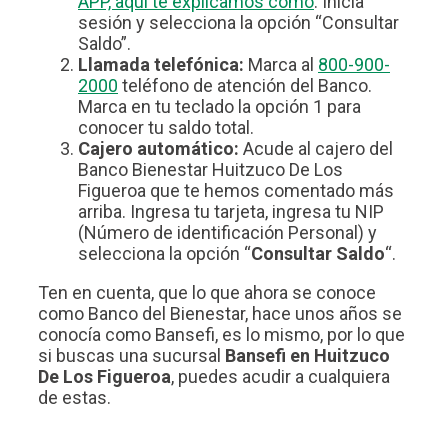
APP, aquí te explicamos cómo
. Inicia
sesión y selecciona la opción “Consultar
Saldo”.
Llamada telefónica:
Marca al
800-900-
2000
teléfono de atención del Banco.
Marca en tu teclado la opción 1 para
conocer tu saldo total.
Cajero automático:
Acude al cajero del
Banco Bienestar Huitzuco De Los
Figueroa que te hemos comentado más
arriba. Ingresa tu tarjeta, ingresa tu NIP
(Número de identificación Personal) y
selecciona la opción “
Consultar Saldo
“.
Ten en cuenta, que lo que ahora se conoce
como Banco del Bienestar, hace unos años se
conocía como Bansefi, es lo mismo, por lo que
si buscas una sucursal
Bansefi en Huitzuco
De Los Figueroa
, puedes acudir a cualquiera
de estas.