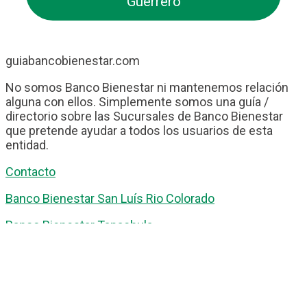
Guerrero
guiabancobienestar.com
No somos Banco Bienestar ni mantenemos relación
alguna con ellos. Simplemente somos una guía /
directorio sobre las Sucursales de Banco Bienestar
que pretende ayudar a todos los usuarios de esta
entidad.
Contacto
Banco Bienestar San Luís Rio Colorado
Banco Bienestar Tapachula
Banco Bienestar Huejotzingo
Banco Bienestar Iztacalco
Banco Bienestar La piedad