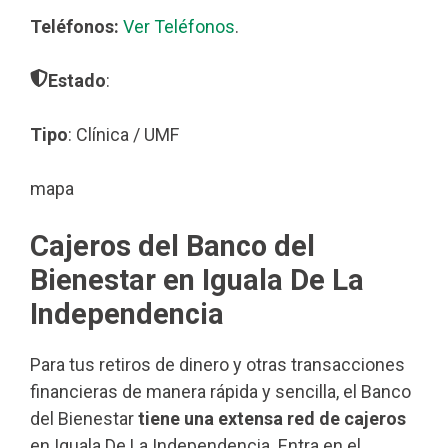
Teléfonos:
Ver Teléfonos
.
Estado
:
Tipo
: Clínica / UMF
mapa
Cajeros del Banco del
Bienestar en Iguala De La
Independencia
Para tus retiros de dinero y otras transacciones
financieras de manera rápida y sencilla, el Banco
del Bienestar
tiene una extensa red de cajeros
en Iguala De La Independencia. Entra en el