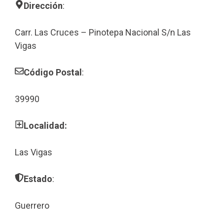
Dirección
:
Carr. Las Cruces – Pinotepa Nacional S/n Las
Vigas
Código Postal
:
39990
Localidad:
Las Vigas
Estado
:
Guerrero