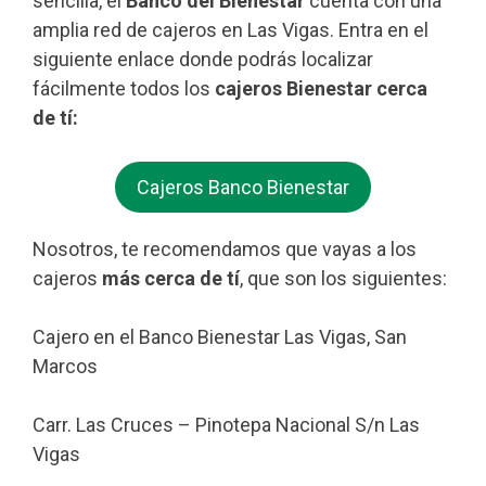
sencilla, el
Banco del Bienestar
cuenta con una
amplia red de cajeros en Las Vigas. Entra en el
siguiente enlace donde podrás localizar
fácilmente todos los
cajeros Bienestar cerca
de tí:
Cajeros Banco Bienestar
Nosotros, te recomendamos que vayas a los
cajeros
más cerca de tí
, que son los siguientes:
Cajero en el Banco Bienestar Las Vigas, San
Marcos
Carr. Las Cruces – Pinotepa Nacional S/n Las
Vigas