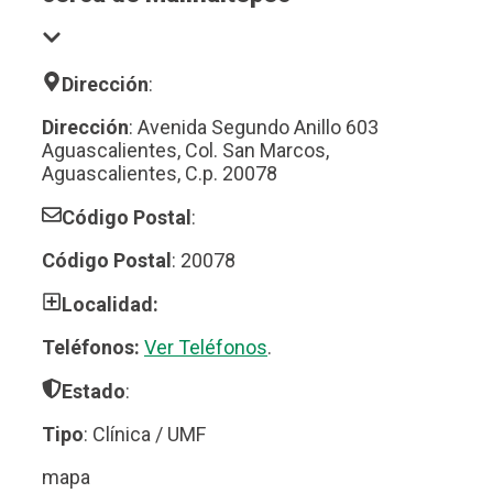
Dirección
:
Dirección
: Avenida Segundo Anillo 603
Aguascalientes, Col. San Marcos,
Aguascalientes, C.p. 20078
Código Postal
:
Código Postal
: 20078
Localidad:
Teléfonos:
Ver Teléfonos
.
Estado
:
Tipo
: Clínica / UMF
mapa