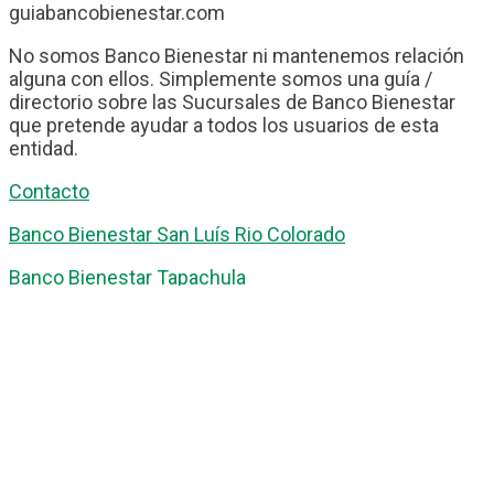
guiabancobienestar.com
No somos Banco Bienestar ni mantenemos relación
alguna con ellos. Simplemente somos una guía /
directorio sobre las Sucursales de Banco Bienestar
que pretende ayudar a todos los usuarios de esta
entidad.
Contacto
Banco Bienestar San Luís Rio Colorado
Banco Bienestar Tapachula
Banco Bienestar Huejotzingo
Banco Bienestar Iztacalco
Banco Bienestar La piedad
© guiabancobienestar.com - 2026
Política de Privacidad y Cookies
Terminos del Servicio