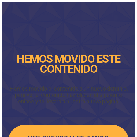
HEMOS MOVIDO ESTE
CONTENIDO
Hemos movido el contenido a un nuevo dominio,
para ver el contenido haz clic en el siguiente
enlace y te llevará a nuestra nueva página.