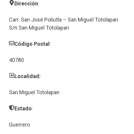
Dirección
:
Carr. San José Poliutla – San Miguel Totolapan
S/n San Miguel Totolapan
Código Postal
:
40780
Localidad:
San Miguel Totolapan
Estado
:
Guerrero