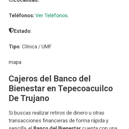
Teléfonos:
Ver Teléfonos
.
Estado
:
Tipo
: Clínica / UMF
mapa
Cajeros del Banco del
Bienestar en Tepecoacuilco
De Trujano
Si buscas realizar retiros de dinero u otras
transacciones financieras de forma rápida y
sencilla, el
Banco del Bienestar
cuenta con una