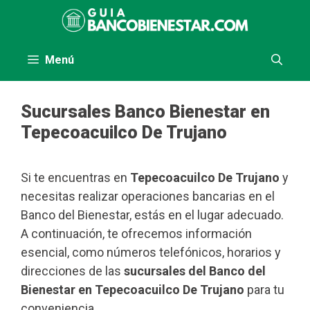
Saltar
al
contenido
Menú
Sucursales Banco Bienestar en
Tepecoacuilco De Trujano
Si te encuentras en
Tepecoacuilco De Trujano
y
necesitas realizar operaciones bancarias en el
Banco del Bienestar, estás en el lugar adecuado.
A continuación, te ofrecemos información
esencial, como números telefónicos, horarios y
direcciones de las
sucursales del Banco del
Bienestar en Tepecoacuilco De Trujano
para tu
conveniencia.