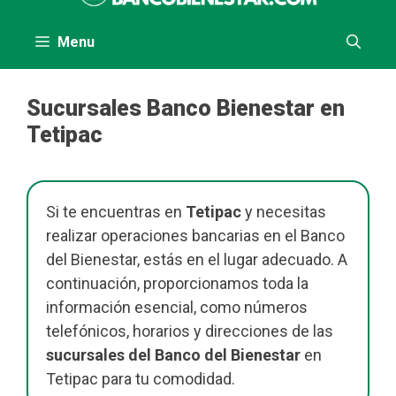
contenido
Menu
Sucursales Banco Bienestar en
Tetipac
Si te encuentras en
Tetipac
y necesitas
realizar operaciones bancarias en el Banco
del Bienestar, estás en el lugar adecuado. A
continuación, proporcionamos toda la
información esencial, como números
telefónicos, horarios y direcciones de las
sucursales del Banco del Bienestar
en
Tetipac para tu comodidad.