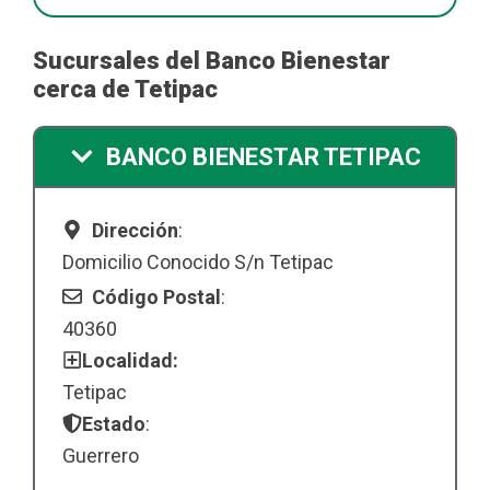
Sucursales del Banco Bienestar
cerca de Tetipac
BANCO BIENESTAR TETIPAC
Dirección
:
Domicilio Conocido S/n Tetipac
Código Postal
:
40360
Localidad:
Tetipac
Estado
:
Guerrero