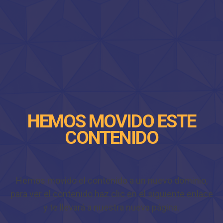
HEMOS MOVIDO ESTE
CONTENIDO
Hemos movido el contenido a un nuevo dominio,
para ver el contenido haz clic en el siguiente enlace
y te llevará a nuestra nueva página.