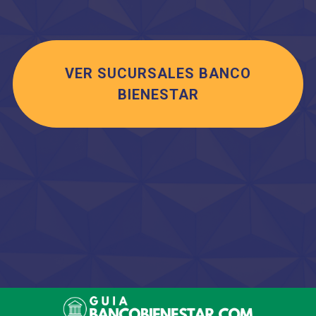
VER SUCURSALES BANCO
BIENESTAR
Saltar
al