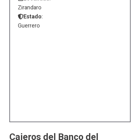
Zirandaro
Estado
:
Guerrero
Cajeros del Banco del