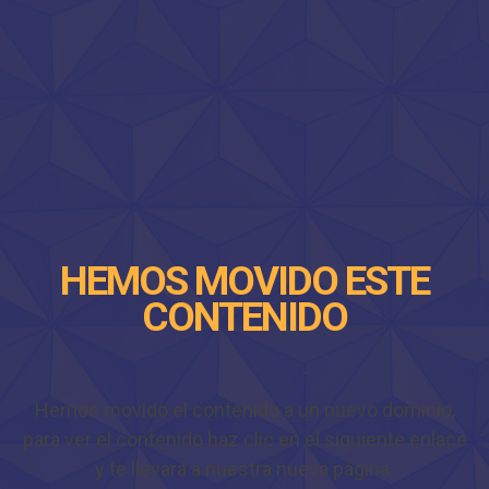
HEMOS MOVIDO ESTE
CONTENIDO
Hemos movido el contenido a un nuevo dominio,
para ver el contenido haz clic en el siguiente enlace
y te llevará a nuestra nueva página.