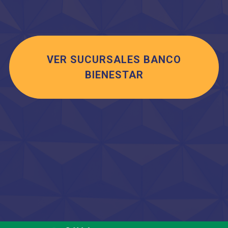
VER SUCURSALES BANCO
BIENESTAR
Saltar