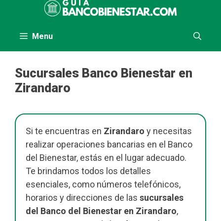
al
contenido
Menu
Sucursales Banco Bienestar en
Zirandaro
Si te encuentras en
Zirandaro
y necesitas
realizar operaciones bancarias en el Banco
del Bienestar, estás en el lugar adecuado.
Te brindamos todos los detalles
esenciales, como números telefónicos,
horarios y direcciones de las
sucursales
del Banco del Bienestar en Zirandaro
,