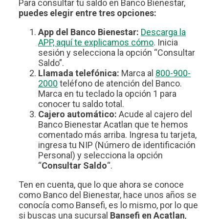
Para consultar tu saldo en Banco Bienestar,
puedes elegir entre tres opciones:
App del Banco Bienestar:
Descarga la
APP, aquí te explicamos cómo
. Inicia
sesión y selecciona la opción “Consultar
Saldo”.
Llamada telefónica:
Marca al
800-900-
2000
teléfono de atención del Banco.
Marca en tu teclado la opción 1 para
conocer tu saldo total.
Cajero automático:
Acude al cajero del
Banco Bienestar Acatlan que te hemos
comentado más arriba. Ingresa tu tarjeta,
ingresa tu NIP (Número de identificación
Personal) y selecciona la opción
“
Consultar Saldo
“.
Ten en cuenta, que lo que ahora se conoce
como Banco del Bienestar, hace unos años se
conocía como Bansefi, es lo mismo, por lo que
si buscas una sucursal
Bansefi en Acatlan
,