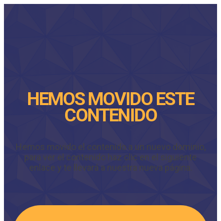
HEMOS MOVIDO ESTE
CONTENIDO
Hemos movido el contenido a un nuevo dominio,
para ver el contenido haz clic en el siguiente
enlace y te llevará a nuestra nueva página.