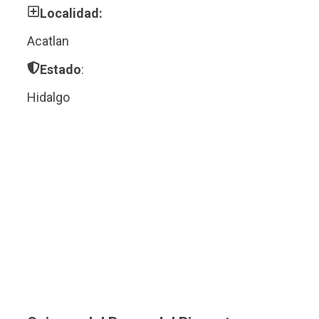
Localidad:
Acatlan
Estado
:
Hidalgo