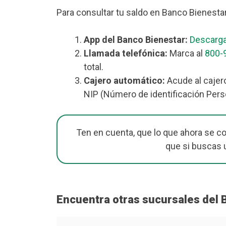
Para consultar tu saldo en Banco Bienesta
App del Banco Bienestar:
Descarga
Llamada telefónica:
Marca al
800-
total.
Cajero automático:
Acude al cajero
NIP (Número de identificación Perso
Ten en cuenta, que lo que ahora se c
que si buscas 
Encuentra otras sucursales del 