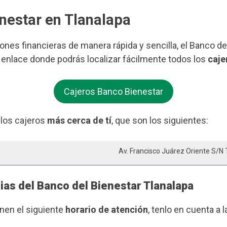
enestar en Tlanalapa
iones financieras de manera rápida y sencilla, el Banco d
e enlace donde podrás localizar fácilmente todos los
caje
Cajeros Banco Bienestar
 los cajeros
más cerca de tí
, que son los siguientes:
Av. Francisco Juárez Oriente S/n
ias del Banco del Bienestar Tlanalapa
enen el siguiente
horario de atención
, tenlo en cuenta a l