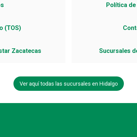
os
Política d
io (TOS)
Cont
star Zacatecas
Sucursales d
Ver aquí todas las sucursales en Hidalgo