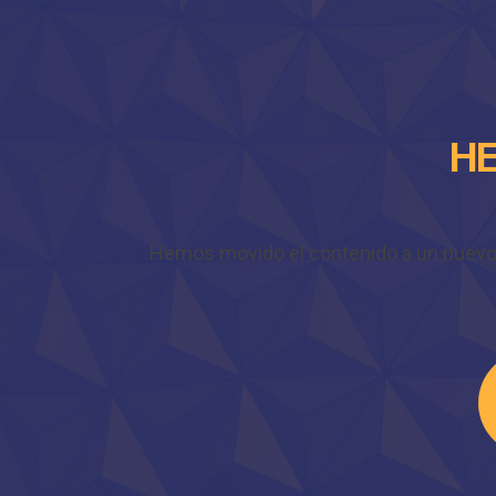
HE
Hemos movido el contenido a un nuevo do