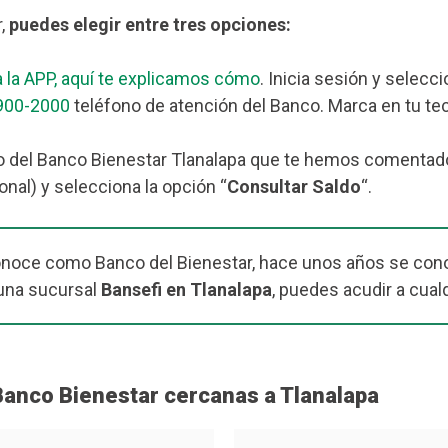
r,
puedes elegir entre tres opciones:
 la APP, aquí te explicamos cómo
. Inicia sesión y selecc
900-2000
teléfono de atención del Banco. Marca en tu tec
 del Banco Bienestar Tlanalapa que te hemos comentado m
nal) y selecciona la opción “
Consultar Saldo
“.
onoce como Banco del Bienestar, hace unos años se cono
una sucursal
Bansefi en Tlanalapa
, puedes acudir a cual
Banco Bienestar cercanas a Tlanalapa