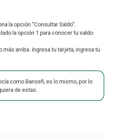
iona la opción “Consultar Saldo”.
lado la opción 1 para conocer tu saldo
ás arriba. Ingresa tu tarjeta, ingresa tu
cía como Bansefi, es lo mismo, por lo
quiera de estas.