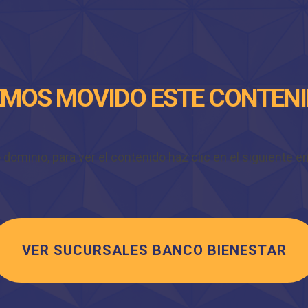
MOS MOVIDO ESTE CONTEN
minio, para ver el contenido haz clic en el siguiente enl
VER SUCURSALES BANCO BIENESTAR