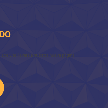
IDO
ace y te llevará a nuestra nueva página.