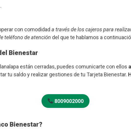
.
s operar con comodidad
a través de los cajeros para realiza
de teléfono de atención
del que te hablamos a continuació
del Bienestar
Tlanalapa están cerradas, puedes comunicarte con ellos
a
ar tu saldo y realizar gestiones de tu Tarjeta Bienestar.
H
8009002000
nco Bienestar?