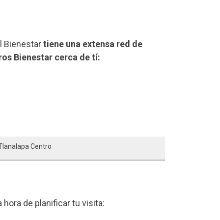
el Bienestar
tiene una extensa red de
ros Bienestar cerca de tí:
 Tlanalapa Centro
a hora de planificar tu visita: