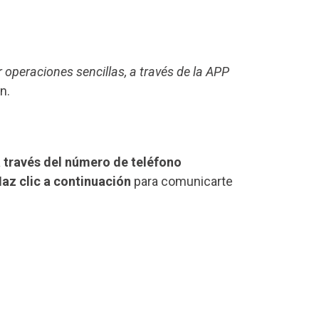
r operaciones sencillas, a través de la APP
n.
 través del número de teléfono
az clic a continuación
para comunicarte