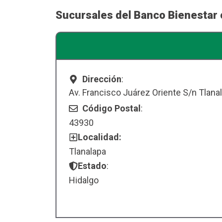
Sucursales del Banco Bienestar 
Dirección
:
Av. Francisco Juárez Oriente S/n Tlana
Código Postal
:
43930
Localidad:
Tlanalapa
Estado
:
Hidalgo