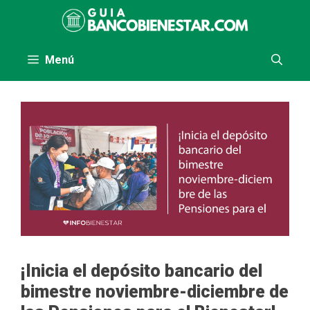
Saltar
al
contenido
Menú
¡Inicia el depósito bancario del
bimestre noviembre-diciembre de