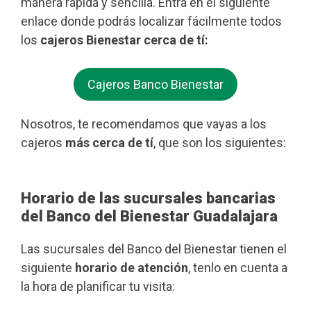
manera rápida y sencilla. Entra en el siguiente
enlace donde podrás localizar fácilmente todos
los
cajeros Bienestar cerca de tí:
Cajeros Banco Bienestar
Nosotros, te recomendamos que vayas a los
cajeros
más cerca de tí
, que son los siguientes:
Horario de las sucursales bancarias
del Banco del Bienestar Guadalajara
Las sucursales del Banco del Bienestar tienen el
siguiente
horario de atención
, tenlo en cuenta a
la hora de planificar tu visita: