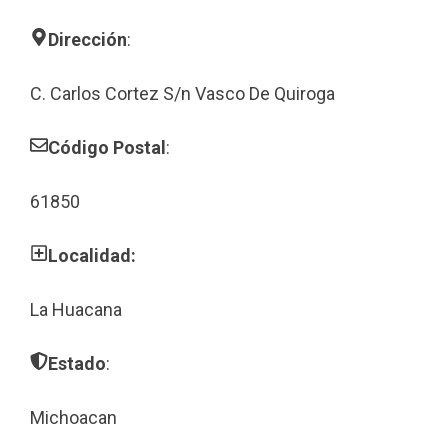
Dirección
:
C. Carlos Cortez S/n Vasco De Quiroga
Código Postal
:
61850
Localidad:
La Huacana
Estado
:
Michoacan