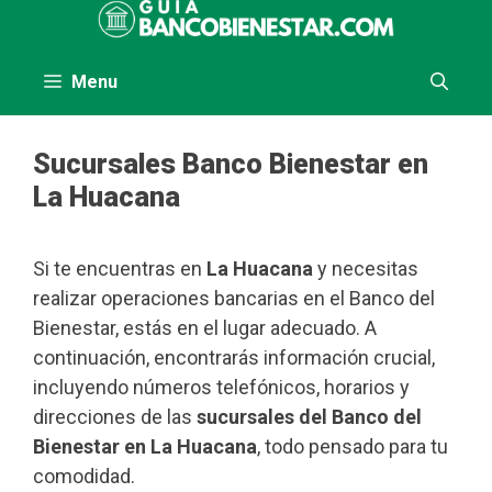
Saltar
al
contenido
Menu
Sucursales Banco Bienestar en
La Huacana
Si te encuentras en
La Huacana
y necesitas
realizar operaciones bancarias en el Banco del
Bienestar, estás en el lugar adecuado. A
continuación, encontrarás información crucial,
incluyendo números telefónicos, horarios y
direcciones de las
sucursales del Banco del
Bienestar en La Huacana
, todo pensado para tu
comodidad.