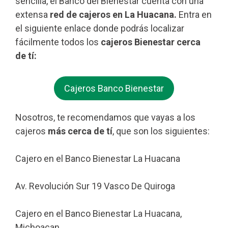
sencilla, el Banco del Bienestar cuenta con una
extensa
red de cajeros en La Huacana.
Entra en
el siguiente enlace donde podrás localizar
fácilmente todos los
cajeros Bienestar cerca
de tí:
Cajeros Banco Bienestar
Nosotros, te recomendamos que vayas a los
cajeros
más cerca de tí
, que son los siguientes:
Cajero en el Banco Bienestar La Huacana
Av. Revolución Sur 19 Vasco De Quiroga
Cajero en el Banco Bienestar La Huacana,
Michoacan