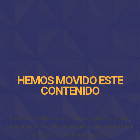
HEMOS MOVIDO ESTE
CONTENIDO
Hemos movido el contenido a un nuevo dominio,
para ver el contenido haz clic en el siguiente enlace
y te llevará a nuestra nueva página.