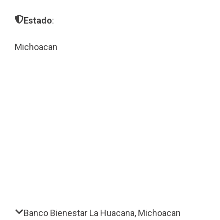
Estado
:
Michoacan
Banco Bienestar La Huacana, Michoacan