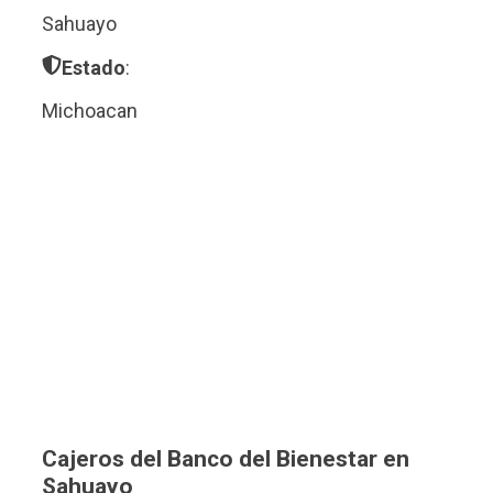
Sahuayo
Estado
:
Michoacan
Cajeros del Banco del Bienestar en
Sahuayo