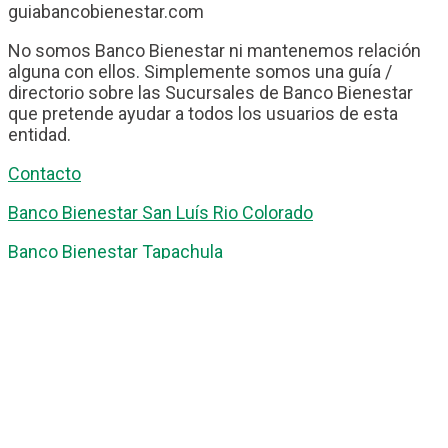
guiabancobienestar.com
No somos Banco Bienestar ni mantenemos relación
alguna con ellos. Simplemente somos una guía /
directorio sobre las Sucursales de Banco Bienestar
que pretende ayudar a todos los usuarios de esta
entidad.
Contacto
Banco Bienestar San Luís Rio Colorado
Banco Bienestar Tapachula
Banco Bienestar Huejotzingo
Banco Bienestar Iztacalco
Banco Bienestar La piedad
© guiabancobienestar.com - 2026
Política de Privacidad y Cookies
Terminos del Servicio