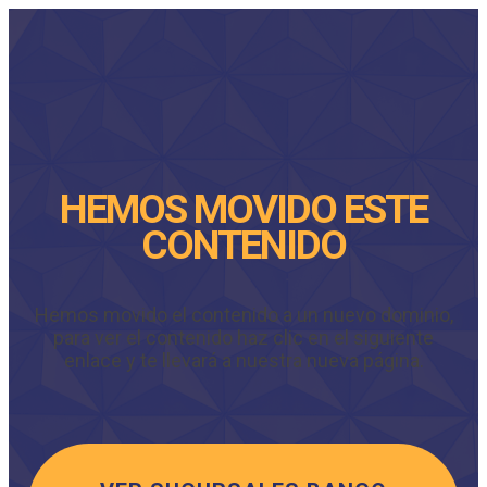
HEMOS MOVIDO ESTE
CONTENIDO
Hemos movido el contenido a un nuevo dominio,
para ver el contenido haz clic en el siguiente
enlace y te llevará a nuestra nueva página.