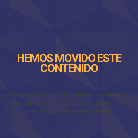
HEMOS MOVIDO ESTE
CONTENIDO
Hemos movido el contenido a un nuevo dominio,
para ver el contenido haz clic en el siguiente enlace
y te llevará a nuestra nueva página.