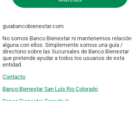
guiabancobienestar.com
No somos Banco Bienestar ni mantenemos relación
alguna con ellos. Simplemente somos una guía /
directorio sobre las Sucursales de Banco Bienestar
que pretende ayudar a todos los usuarios de esta
entidad.
Contacto
Banco Bienestar San Luís Rio Colorado
Banco Bienestar Tapachula
Banco Bienestar Huejotzingo
Banco Bienestar Iztacalco
Banco Bienestar La piedad