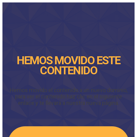
HEMOS MOVIDO ESTE
CONTENIDO
Hemos movido el contenido a un nuevo dominio,
para ver el contenido haz clic en el siguiente
enlace y te llevará a nuestra nueva página.