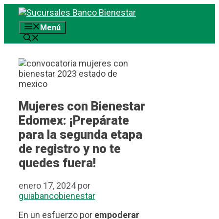
Saltar
al
Menú
contenido
Mujeres con Bienestar
Edomex: ¡Prepárate
para la segunda etapa
de registro y no te
quedes fuera!
enero 17, 2024
por
guiabancobienestar
En un esfuerzo por
empoderar