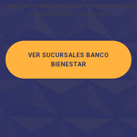
para ver el contenido haz clic en el siguiente enlace
y te llevará a nuestra nueva página.
VER SUCURSALES BANCO
BIENESTAR