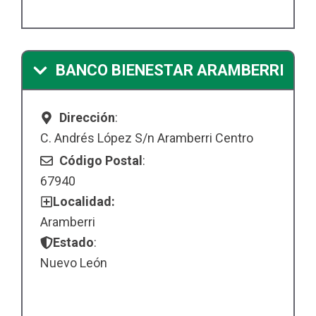
BANCO BIENESTAR ARAMBERRI
Dirección
:
C. Andrés López S/n Aramberri Centro
Código Postal
:
67940
Localidad:
Aramberri
Estado
:
Nuevo León