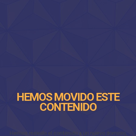
HEMOS MOVIDO ESTE
CONTENIDO
Hemos movido el contenido a un nuevo dominio,