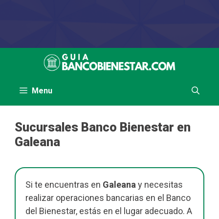
Saltar
al
contenido
Menu
Sucursales Banco Bienestar en
Galeana
Si te encuentras en
Galeana
y necesitas
realizar operaciones bancarias en el Banco
del Bienestar, estás en el lugar adecuado. A