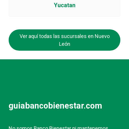
Yucatan
Ver aquí todas las sucursales en Nuevo
León
guiabancobienestar.com
No somos Banco Bienestar ni mantenemos