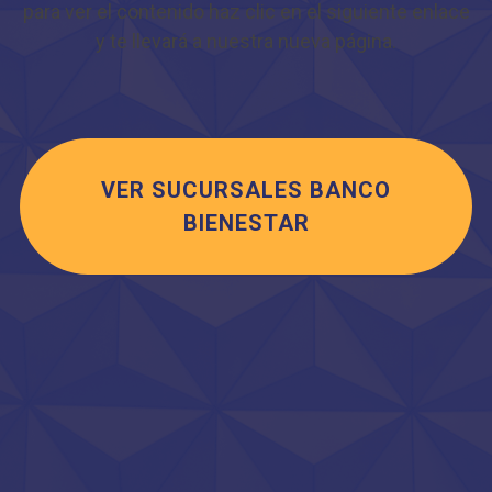
para ver el contenido haz clic en el siguiente enlace
y te llevará a nuestra nueva página.
VER SUCURSALES BANCO
BIENESTAR