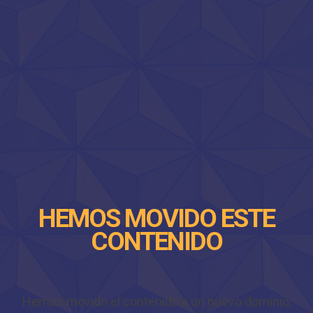
HEMOS MOVIDO ESTE
CONTENIDO
Hemos movido el contenido a un nuevo dominio,