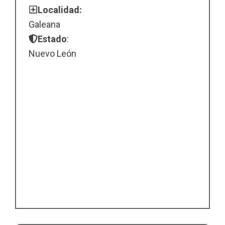
Localidad:
Galeana
Estado
:
Nuevo León