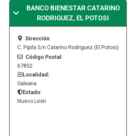
BANCO BIENESTAR CATARINO
RODRIGUEZ, EL POTOSI
Dirección
:
C. Pipila S/n Catarino Rodriguez (El Potosi)
Código Postal
:
67852
Localidad:
Galeana
Estado
:
Nuevo León