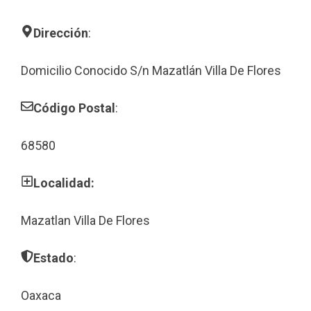
Dirección
:
Domicilio Conocido S/n Mazatlán Villa De Flores
Código Postal
:
68580
Localidad:
Mazatlan Villa De Flores
Estado
:
Oaxaca