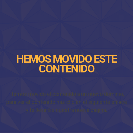
HEMOS MOVIDO ESTE
CONTENIDO
Hemos movido el contenido a un nuevo dominio,
para ver el contenido haz clic en el siguiente enlace
y te llevará a nuestra nueva página.