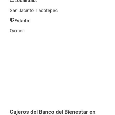
Localidad:
San Jacinto Tlacotepec
Estado
:
Oaxaca
Cajeros del Banco del Bienestar en