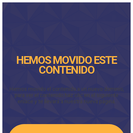
HEMOS MOVIDO ESTE
CONTENIDO
Hemos movido el contenido a un nuevo dominio,
para ver el contenido haz clic en el siguiente
enlace y te llevará a nuestra nueva página.