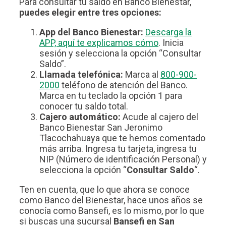
Para consultar tu saldo en Banco Bienestar,
puedes elegir entre tres opciones:
App del Banco Bienestar:
Descarga la
APP, aquí te explicamos cómo
. Inicia
sesión y selecciona la opción “Consultar
Saldo”.
Llamada telefónica:
Marca al
800-900-
2000
teléfono de atención del Banco.
Marca en tu teclado la opción 1 para
conocer tu saldo total.
Cajero automático:
Acude al cajero del
Banco Bienestar San Jeronimo
Tlacochahuaya que te hemos comentado
más arriba. Ingresa tu tarjeta, ingresa tu
NIP (Número de identificación Personal) y
selecciona la opción “
Consultar Saldo
“.
Ten en cuenta, que lo que ahora se conoce
como Banco del Bienestar, hace unos años se
conocía como Bansefi, es lo mismo, por lo que
si buscas una sucursal
Bansefi en San