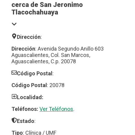
cerca de San Jeronimo
Tlacochahuaya
Dirección
:
Dirección
: Avenida Segundo Anillo 603
Aguascalientes, Col. San Marcos,
Aguascalientes, C.p. 20078
Código Postal
:
Código Postal
: 20078
Localidad:
Teléfonos:
Ver Teléfonos
.
Estado
:
Tipo
: Clínica / UMF