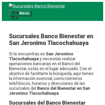
Saltar
al
Menú
contenido
Sucursales Banco Bienestar en
San Jeronimo Tlacochahuaya
Si te encuentras en
San Jeronimo
Tlacochahuaya
y necesitas realizar
operaciones bancarias en el Banco del
Bienestar, estás en el lugar adecuado. Con el
objetivo de facilitarte la búsqueda, aquí tienes
la información esencial, como números
telefónicos, horarios y direcciones de las
sucursales del
Banco del Bienestar en San
Jeronimo Tlacochahuaya
.
Sucursales del Banco Bienestar