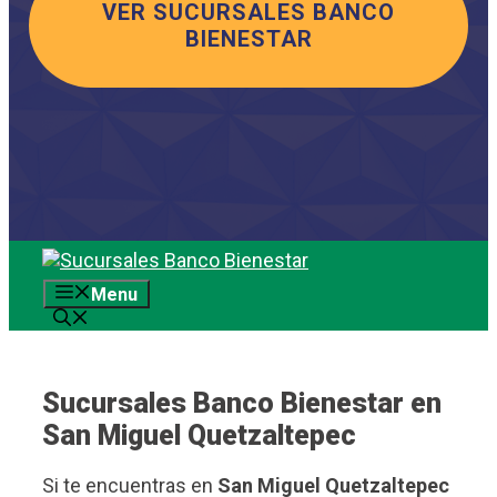
VER SUCURSALES BANCO
BIENESTAR
Saltar
al
Menu
contenido
Sucursales Banco Bienestar en
San Miguel Quetzaltepec
Si te encuentras en
San Miguel Quetzaltepec