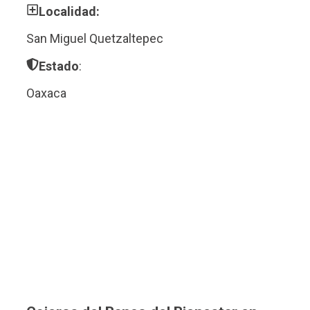
Localidad:
San Miguel Quetzaltepec
Estado
:
Oaxaca