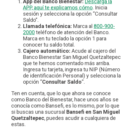
App del Banco Bienestar:
Descarga la
APP, aquí te explicamos cómo
. Inicia
sesión y selecciona la opción “Consultar
Saldo”.
Llamada telefónica:
Marca al
800-900-
2000
teléfono de atención del Banco.
Marca en tu teclado la opción 1 para
conocer tu saldo total.
Cajero automático:
Acude al cajero del
Banco Bienestar San Miguel Quetzaltepec
que te hemos comentado más arriba.
Ingresa tu tarjeta, ingresa tu NIP (Número
de identificación Personal) y selecciona la
opción “
Consultar Saldo
“.
Ten en cuenta, que lo que ahora se conoce
como Banco del Bienestar, hace unos años se
conocía como Bansefi, es lo mismo, por lo que
si buscas una sucursal
Bansefi en San Miguel
Quetzaltepec
, puedes acudir a cualquiera de
estas.