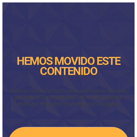
HEMOS MOVIDO ESTE
CONTENIDO
Hemos movido el contenido a un nuevo dominio,
para ver el contenido haz clic en el siguiente
enlace y te llevará a nuestra nueva página.