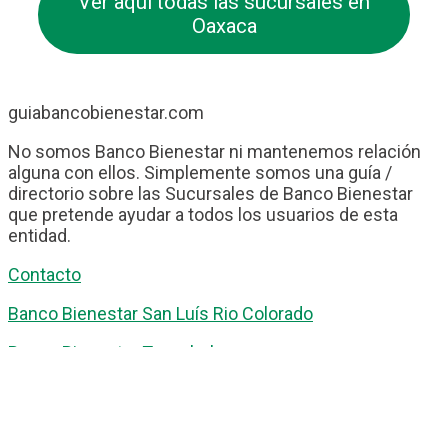
Ver aquí todas las sucursales en
Oaxaca
guiabancobienestar.com
No somos Banco Bienestar ni mantenemos relación
alguna con ellos. Simplemente somos una guía /
directorio sobre las Sucursales de Banco Bienestar
que pretende ayudar a todos los usuarios de esta
entidad.
Contacto
Banco Bienestar San Luís Rio Colorado
Banco Bienestar Tapachula
Banco Bienestar Huejotzingo
Banco Bienestar Iztacalco