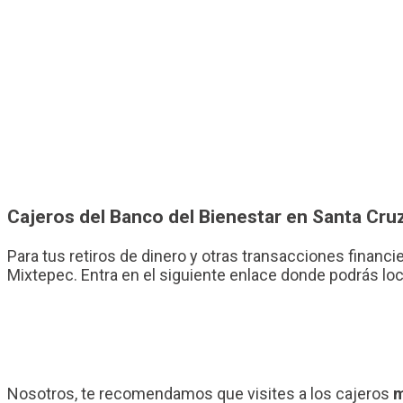
Cajeros del Banco del Bienestar en Santa Cru
Para tus retiros de dinero y otras transacciones financi
Mixtepec. Entra en el siguiente enlace donde podrás loc
Nosotros, te recomendamos que visites a los cajeros
m