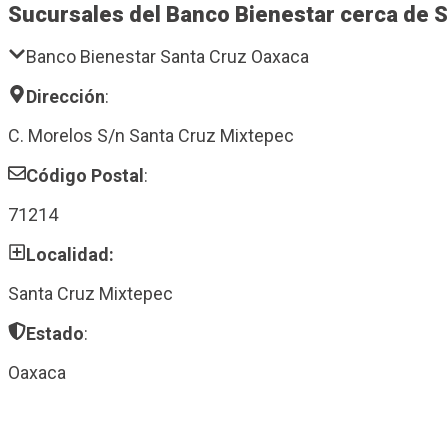
Sucursales del Banco Bienestar cerca de 
Banco Bienestar Santa Cruz Oaxaca
Dirección
:
C. Morelos S/n Santa Cruz Mixtepec
Código Postal
:
71214
Localidad:
Santa Cruz Mixtepec
Estado
:
Oaxaca