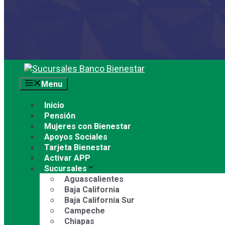
Saltar
al
Menu
contenido
Inicio
Pensión
Mujeres con Bienestar
Apoyos Sociales
Tarjeta Bienestar
Activar APP
Sucursales
Aguascalientes
Baja California
Baja California Sur
Campeche
Chiapas