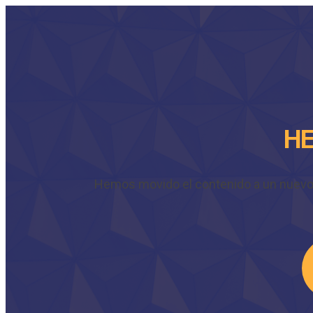
HE
Hemos movido el contenido a un nuevo do