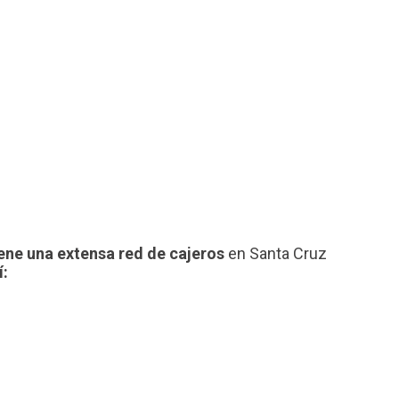
iene una extensa red de cajeros
en Santa Cruz
í: