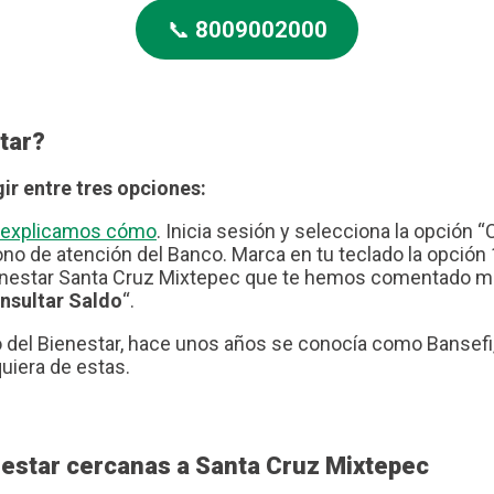
📞
8009002000
tar?
ir entre tres opciones:
te explicamos cómo
. Inicia sesión y selecciona la opción “
no de atención del Banco. Marca en tu teclado la opción 1
nestar Santa Cruz Mixtepec que te hemos comentado más 
nsultar Saldo
“.
del Bienestar, hace unos años se conocía como Bansefi, 
quiera de estas.
nestar cercanas a Santa Cruz Mixtepec