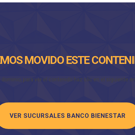
MOS MOVIDO ESTE CONTEN
minio, para ver el contenido haz clic en el siguiente enl
VER SUCURSALES BANCO BIENESTAR