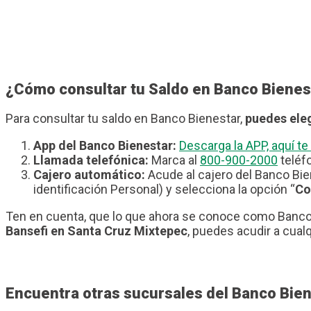
¿Cómo consultar tu Saldo en Banco Bienes
Para consultar tu saldo en Banco Bienestar,
puedes eleg
App del Banco Bienestar:
Descarga la APP, aquí 
Llamada telefónica:
Marca al
800-900-2000
teléfo
Cajero automático:
Acude al cajero del Banco Bie
identificación Personal) y selecciona la opción “
Co
Ten en cuenta, que lo que ahora se conoce como Banco 
Bansefi en Santa Cruz Mixtepec
, puedes acudir a cual
Encuentra otras sucursales del Banco Bie