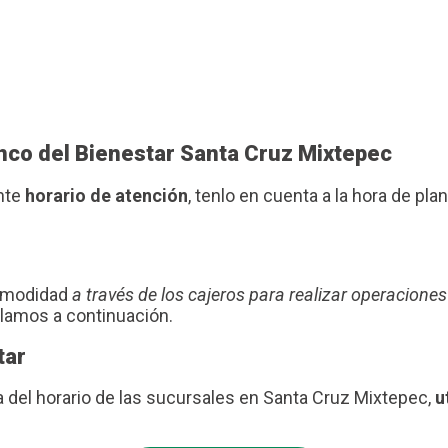
anco del Bienestar Santa Cruz Mixtepec
ente
horario de atención
, tenlo en cuenta a la hora de plani
comodidad
a través de los cajeros para realizar operaciones
blamos a continuación.
tar
a del horario de las sucursales en Santa Cruz Mixtepec,
u