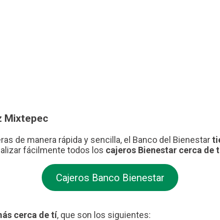
z Mixtepec
eras de manera rápida y sencilla, el Banco del Bienestar
t
alizar fácilmente todos los
cajeros Bienestar cerca de t
Cajeros Banco Bienestar
ás cerca de tí
, que son los siguientes: