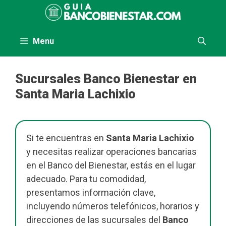
Saltar
al
contenido
Menu
Sucursales Banco Bienestar en
Santa Maria Lachixio
Si te encuentras en
Santa Maria Lachixio
y necesitas realizar operaciones bancarias
en el Banco del Bienestar, estás en el lugar
adecuado. Para tu comodidad,
presentamos información clave,
incluyendo números telefónicos, horarios y
direcciones de las sucursales del
Banco