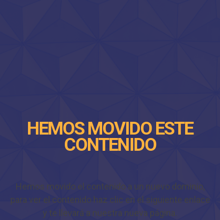
HEMOS MOVIDO ESTE
CONTENIDO
Hemos movido el contenido a un nuevo dominio,
para ver el contenido haz clic en el siguiente enlace
y te llevará a nuestra nueva página.