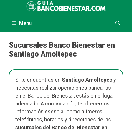
Saltar
al
contenido
Menu
Sucursales Banco Bienestar en
Santiago Amoltepec
Si te encuentras en
Santiago Amoltepec
y
necesitas realizar operaciones bancarias
en el Banco del Bienestar, estás en el lugar
adecuado. A continuación, te ofrecemos
información esencial, como números
telefónicos, horarios y direcciones de las
sucursales del Banco del Bienestar en