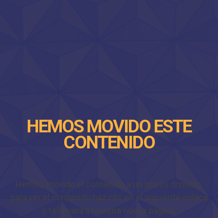
HEMOS MOVIDO ESTE
CONTENIDO
Hemos movido el contenido a un nuevo dominio,
para ver el contenido haz clic en el siguiente enlace
y te llevará a nuestra nueva página.