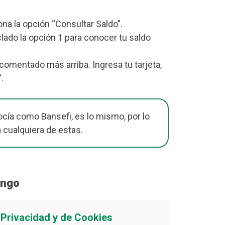
iona la opción “Consultar Saldo”.
lado la opción 1 para conocer tu saldo
omentado más arriba. Ingresa tu tarjeta,
“.
cía como Bansefi, es lo mismo, por lo
a cualquiera de estas.
ongo
e Privacidad y de Cookies