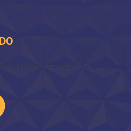
IDO
ace y te llevará a nuestra nueva página.