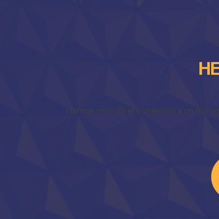
HE
Hemos movido el contenido a un nuevo do