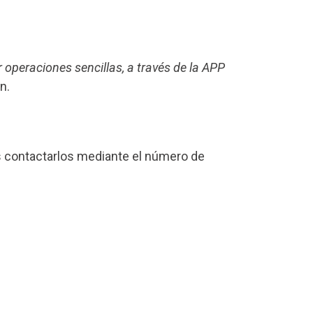
r operaciones sencillas, a través de la APP
n.
es contactarlos mediante el número de