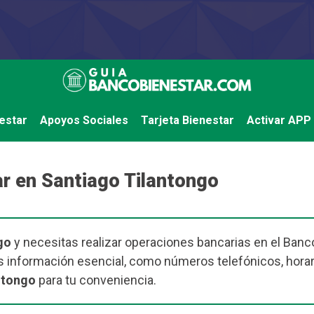
estar
Apoyos Sociales
Tarjeta Bienestar
Activar APP
r en Santiago Tilantongo
go
y necesitas realizar operaciones bancarias en el Banco 
 información esencial, como números telefónicos, horar
ntongo
para tu conveniencia.