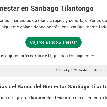
enestar en Santiago Tilantongo
iones financieras de manera rápida y sencilla, el Banco d
l siguiente enlace donde podrás localizar fácilmente tod
Cajeros Banco Bienestar
os cajeros
más cerca de tí
, que son los siguientes:
C. Hidalgo S/n Santiago Tilantong
ias del Banco del Bienestar Santiago Tilan
enen el siguiente
horario de atención
, tenlo en cuenta a l