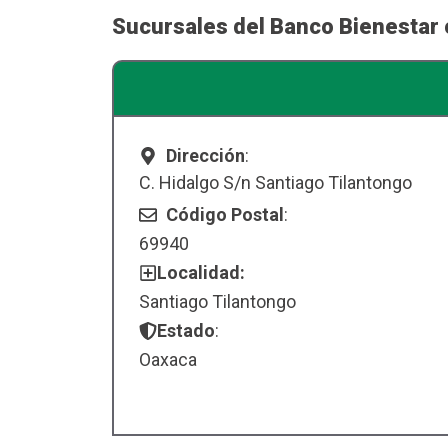
Sucursales del Banco Bienestar 
Dirección
:
C. Hidalgo S/n Santiago Tilantongo
Código Postal
:
69940
Localidad:
Santiago Tilantongo
Estado
:
Oaxaca