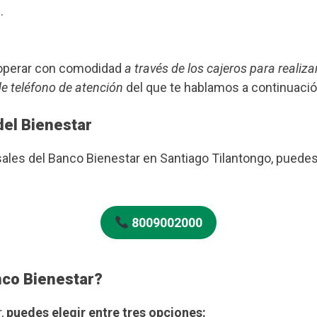
.
s operar con comodidad
a través de los cajeros para realiza
de teléfono de atención
del que te hablamos a continuació
del Bienestar
rsales del Banco Bienestar en Santiago Tilantongo, pued
8009002000
nco Bienestar?
r,
puedes elegir entre tres opciones: