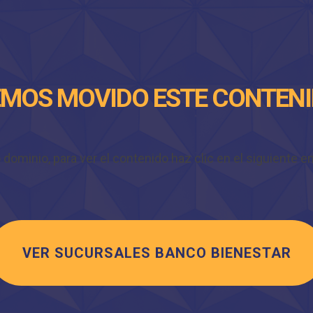
MOS MOVIDO ESTE CONTEN
minio, para ver el contenido haz clic en el siguiente enl
VER SUCURSALES BANCO BIENESTAR