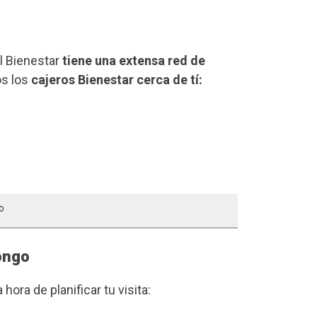
el Bienestar
tiene una extensa red de
os los
cajeros Bienestar cerca de tí:
o
tongo
a hora de planificar tu visita: