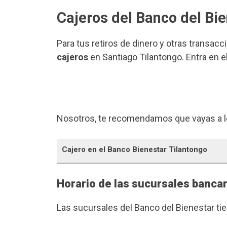
Cajeros del Banco del Bi
Para tus retiros de dinero y otras transacc
cajeros
en Santiago Tilantongo. Entra en e
Nosotros, te recomendamos que vayas a l
Cajero en el Banco Bienestar Tilantongo
Horario de las sucursales bancar
Las sucursales del Banco del Bienestar ti