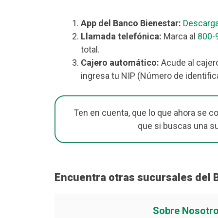
App del Banco Bienestar:
Descarga
Llamada telefónica:
Marca al
800-
total.
Cajero automático:
Acude al cajer
ingresa tu NIP (Número de identific
Ten en cuenta, que lo que ahora se c
que si buscas una s
Encuentra otras sucursales del 
Sobre Nosotr