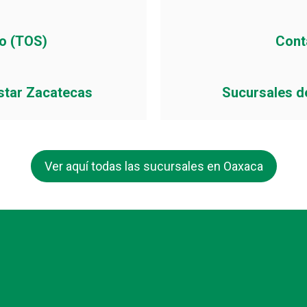
io (TOS)
Cont
star Zacatecas
Sucursales d
Ver aquí todas las sucursales en Oaxaca