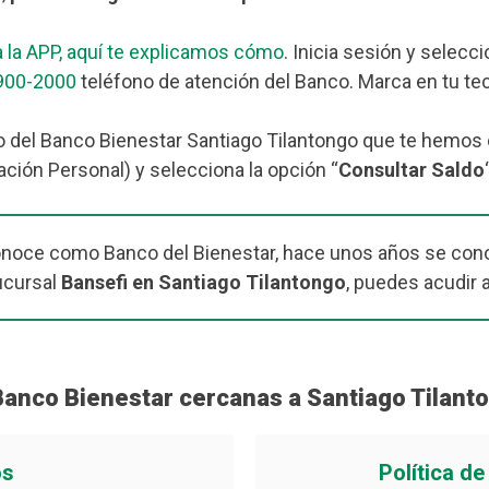
 la APP, aquí te explicamos cómo
. Inicia sesión y selecc
900-2000
teléfono de atención del Banco. Marca en tu tec
o del Banco Bienestar Santiago Tilantongo que te hemos c
ación Personal) y selecciona la opción “
Consultar Saldo
onoce como Banco del Bienestar, hace unos años se cono
ucursal
Bansefi en Santiago Tilantongo
, puedes acudir 
Banco Bienestar cercanas a Santiago Tilant
os
Política d