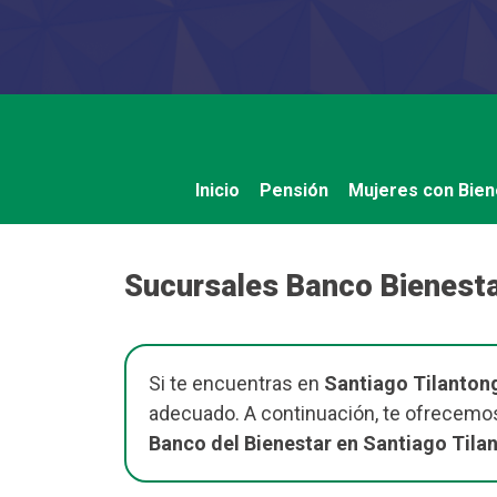
Saltar
al
contenido
Inicio
Pensión
Mujeres con Bien
Sucursales Banco Bienesta
Si te encuentras en
Santiago Tilanton
adecuado. A continuación, te ofrecemos
Banco del Bienestar en Santiago Tila