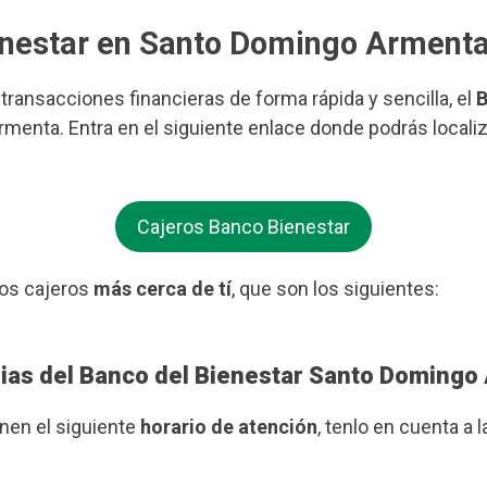
ienestar en Santo Domingo Arment
s transacciones financieras de forma rápida y sencilla, el
B
menta. Entra en el siguiente enlace donde podrás locali
Cajeros Banco Bienestar
os cajeros
más cerca de tí
, que son los siguientes:
rias del Banco del Bienestar Santo Doming
enen el siguiente
horario de atención
, tenlo en cuenta a l
.