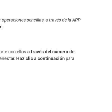
r operaciones sencillas, a través de la APP
n.
rte con ellos
a través del número de
ienestar.
Haz clic a continuación
para