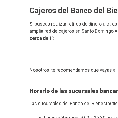
Cajeros del Banco del B
Si buscas realizar retiros de dinero u otra
amplia red de cajeros en Santo Domingo Ar
cerca de tí:
Nosotros, te recomendamos que vayas a l
Horario de las sucursales banca
Las sucursales del Banco del Bienestar ti
Lunes a Viernes:
9:00 a 16:30 horas