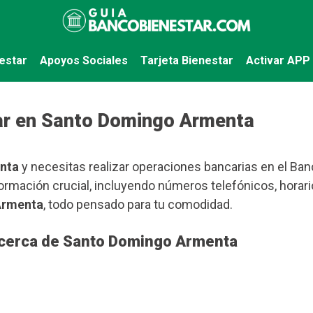
estar
Apoyos Sociales
Tarjeta Bienestar
Activar APP
ar en Santo Domingo Armenta
nta
y necesitas realizar operaciones bancarias en el Banc
ormación crucial, incluyendo números telefónicos, horari
Armenta
, todo pensado para tu comodidad.
 cerca de Santo Domingo Armenta