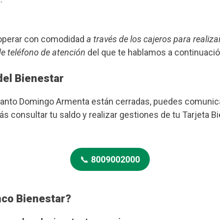
s operar con comodidad
a través de los cajeros para realiza
de teléfono de atención
del que te hablamos a continuació
del Bienestar
 Santo Domingo Armenta están cerradas, puedes comunica
s consultar tu saldo y realizar gestiones de tu Tarjeta B
📞
8009002000
nco Bienestar?