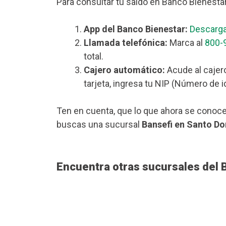
Para consultar tu saldo en Banco Bienesta
App del Banco Bienestar:
Descarga
Llamada telefónica:
Marca al
800-
total.
Cajero automático:
Acude al cajer
tarjeta, ingresa tu NIP (Número de i
Ten en cuenta, que lo que ahora se conoce
buscas una sucursal
Bansefi en Santo D
Encuentra otras sucursales del