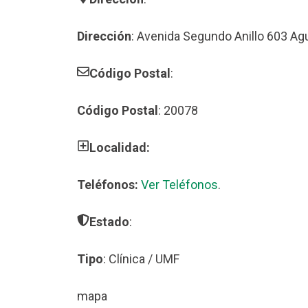
Dirección
: Avenida Segundo Anillo 603 Ag
Código Postal
:
Código Postal
: 20078
Localidad:
Teléfonos:
Ver Teléfonos
.
Estado
:
Tipo
: Clínica / UMF
mapa