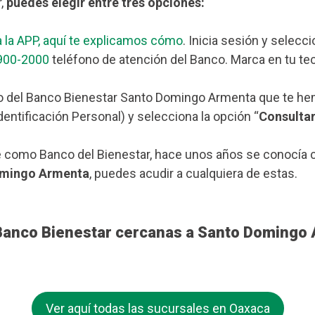
r,
puedes elegir entre tres opciones:
 la APP, aquí te explicamos cómo
. Inicia sesión y selecc
900-2000
teléfono de atención del Banco. Marca en tu tec
o del Banco Bienestar Santo Domingo Armenta que te he
dentificación Personal) y selecciona la opción “
Consulta
 como Banco del Bienestar, hace unos años se conocía c
omingo Armenta
, puedes acudir a cualquiera de estas.
 Banco Bienestar cercanas a Santo Domingo
Ver aquí todas las sucursales en Oaxaca