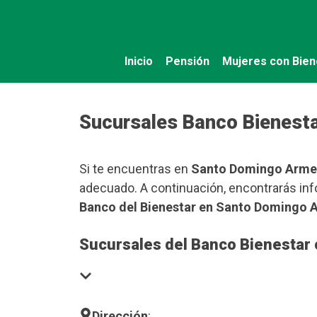
Saltar
al
contenido
Inicio
Pensión
Mujeres con Bien
Sucursales Banco Bienest
Si te encuentras en
Santo Domingo Arme
adecuado. A continuación, encontrarás inf
Banco del Bienestar en Santo Domingo 
Sucursales del Banco Bienestar
Dirección
: