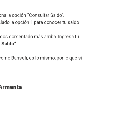
iona la opción “Consultar Saldo”.
lado la opción 1 para conocer tu saldo
mos comentado más arriba. Ingresa tu
r Saldo
“.
omo Bansefi, es lo mismo, por lo que si
 Armenta