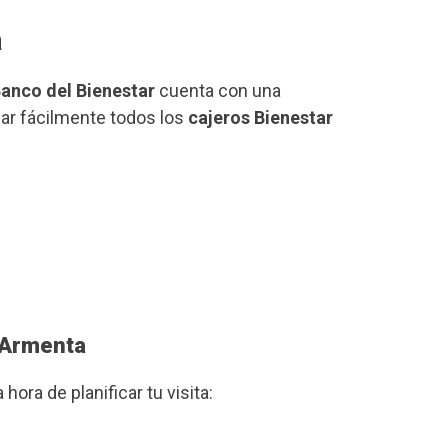
a
anco del Bienestar
cuenta con una
zar fácilmente todos los
cajeros Bienestar
o Armenta
a hora de planificar tu visita: