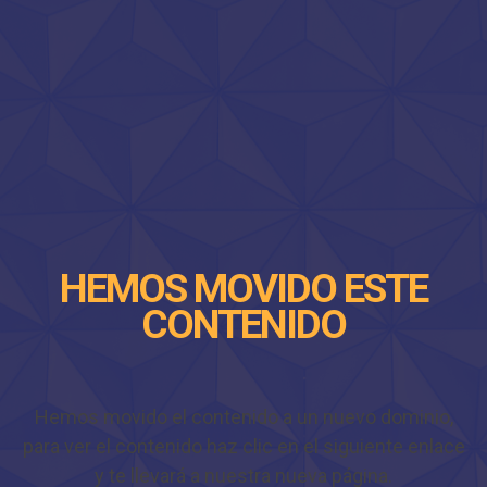
HEMOS MOVIDO ESTE
CONTENIDO
Hemos movido el contenido a un nuevo dominio,
para ver el contenido haz clic en el siguiente enlace
y te llevará a nuestra nueva página.