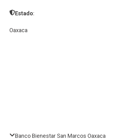
Estado
:
Oaxaca
Banco Bienestar San Marcos Oaxaca