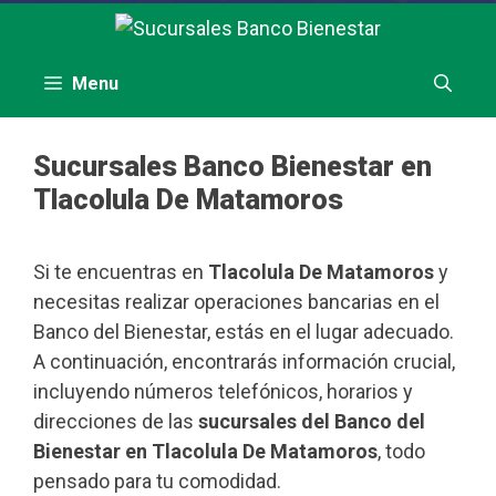
Saltar
al
contenido
Menu
Sucursales Banco Bienestar en
Tlacolula De Matamoros
Si te encuentras en
Tlacolula De Matamoros
y
necesitas realizar operaciones bancarias en el
Banco del Bienestar, estás en el lugar adecuado.
A continuación, encontrarás información crucial,
incluyendo números telefónicos, horarios y
direcciones de las
sucursales del Banco del
Bienestar en Tlacolula De Matamoros
, todo
pensado para tu comodidad.