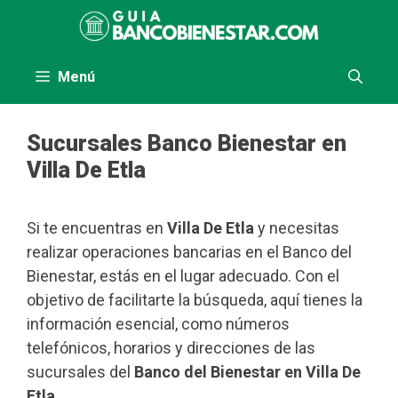
Saltar
al
contenido
Menú
Sucursales Banco Bienestar en
Villa De Etla
Si te encuentras en
Villa De Etla
y necesitas
realizar operaciones bancarias en el Banco del
Bienestar, estás en el lugar adecuado. Con el
objetivo de facilitarte la búsqueda, aquí tienes la
información esencial, como números
telefónicos, horarios y direcciones de las
sucursales del
Banco del Bienestar en Villa De
Etla
.