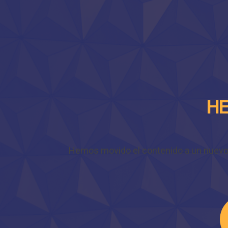
HE
Hemos movido el contenido a un nuevo do