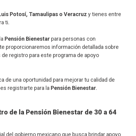
uis Potosí, Tamaulipas o Veracruz
y tienes entre
a ti.
la
Pensión Bienestar
para personas con
 te proporcionaremos información detallada sobre
es de registro para este programa de apoyo
ca de una oportunidad para mejorar tu calidad de
s registrarte para la
Pensión Bienestar
.
tro de la Pensión Bienestar de 30 a 64
al del gobierno mexicano que busca brindar apoyo