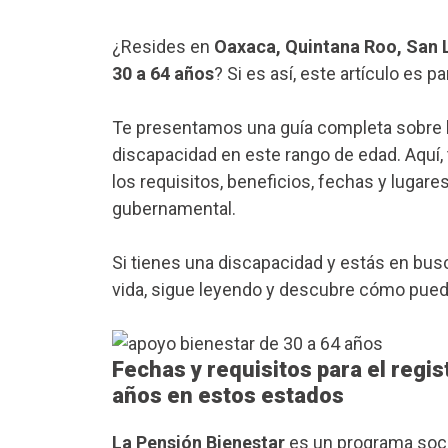
¿Resides en
Oaxaca, Quintana Roo, San L
30 a 64 años
? Si es así, este artículo es par
Te presentamos una guía completa sobre 
discapacidad en este rango de edad. Aquí,
los requisitos, beneficios, fechas y lugar
gubernamental.
Si tienes una discapacidad y estás en bus
vida, sigue leyendo y descubre cómo puede
Fechas y requisitos para el regis
años en estos estados
La Pensión Bienestar
es un programa soci