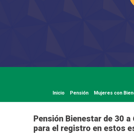
Saltar
al
contenido
Inicio
Pensión
Mujeres con Bien
Pensión Bienestar de 30 a 
para el registro en estos 