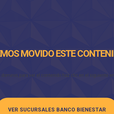
MOS MOVIDO ESTE CONTEN
minio, para ver el contenido haz clic en el siguiente enl
VER SUCURSALES BANCO BIENESTAR