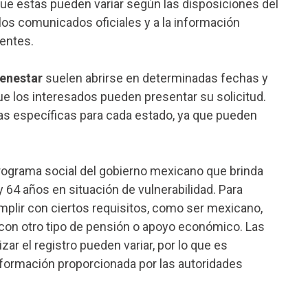
que estas pueden variar según las disposiciones del
los comunicados oficiales y a la información
entes.
ienestar
suelen abrirse en determinadas fechas y
ue los interesados pueden presentar su solicitud.
as específicas para cada estado, ya que pueden
ograma social del gobierno mexicano que brinda
64 años en situación de vulnerabilidad. Para
plir con ciertos requisitos, como ser mexicano,
ar con otro tipo de pensión o apoyo económico. Las
ar el registro pueden variar, por lo que es
información proporcionada por las autoridades