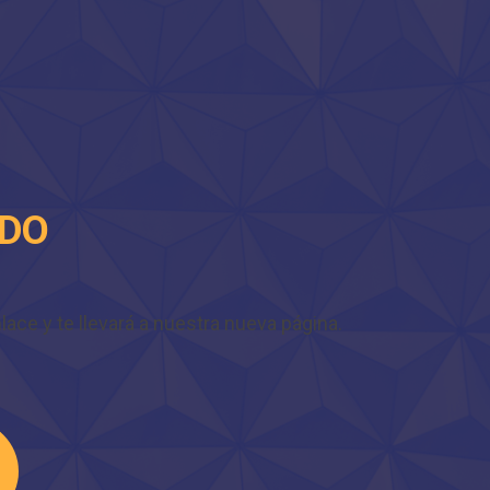
IDO
ace y te llevará a nuestra nueva página.