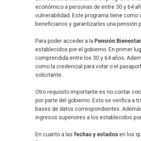
económico a personas de entre 30 y 64 añ
vulnerabilidad. Este programa tiene como ob
beneficiarios y garantizarles una pensión 
Para poder acceder a la
Pensión Bienesta
establecidos por el gobierno. En primer lu
comprendida entre los 30 y 64 años. Además
como la credencial para votar o el pasapor
solicitante.
Otro requisito importante es no contar co
por parte del gobierno. Esto se verifica a t
bases de datos correspondientes. Además,
ingresos superiores a los establecidos por
En cuanto a las
fechas y estados
en los qu