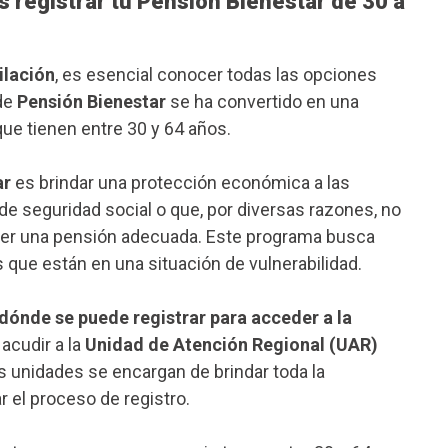
registrar tu Pensión Bienestar de 30 a
ilación
, es esencial conocer todas las opciones
 de
Pensión Bienestar
se ha convertido en una
que tienen entre 30 y 64 años.
ar
es brindar una protección económica a las
 seguridad social o que, por diversas razones, no
ener una pensión adecuada. Este programa busca
 que están en una situación de vulnerabilidad.
dónde se puede registrar para acceder a la
 acudir a la
Unidad de Atención Regional (UAR)
s unidades se encargan de brindar toda la
r el proceso de registro.