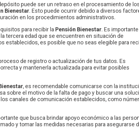
 depósito puede ser un retraso en el procesamiento de lo
n Bienestar
. Esto puede ocurrir debido a diversos factor
uración en los procedimientos administrativos.
uisitos para recibir la
Pensión Bienestar
. Es importante
 la tercera edad que se encuentren en situación de
s establecidos, es posible que no seas elegible para reci
proceso de registro o actualización de tus datos. Es
orrecta y mantenerla actualizada para evitar posibles
Bienestar
, es recomendable comunicarse con la instituc
a sobre el motivo de la falta de pago y buscar una soluc
zar los canales de comunicación establecidos, como núme
ortante que busca brindar apoyo económico a las perso
formado y tomar las medidas necesarias para asegurarse 