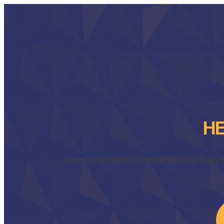
HE
Hemos movido el contenido a un nuevo do