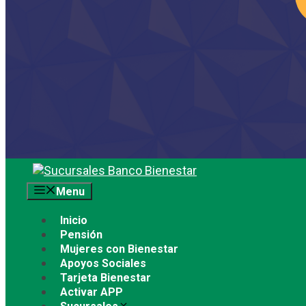
Saltar
al
Menu
contenido
Inicio
Pensión
Mujeres con Bienestar
Apoyos Sociales
Tarjeta Bienestar
Activar APP