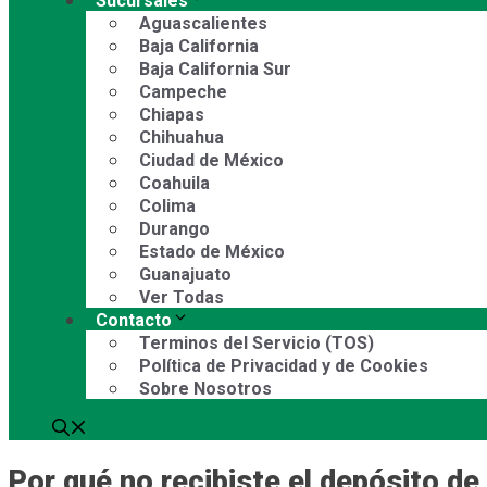
Sucursales
Aguascalientes
Baja California
Baja California Sur
Campeche
Chiapas
Chihuahua
Ciudad de México
Coahuila
Colima
Durango
Estado de México
Guanajuato
Ver Todas
Contacto
Terminos del Servicio (TOS)
Política de Privacidad y de Cookies
Sobre Nosotros
Por qué no recibiste el depósito d