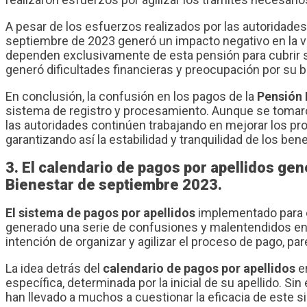
A pesar de los esfuerzos realizados por las autoridades
septiembre de 2023 generó un impacto negativo en la v
dependen exclusivamente de esta pensión para cubrir su
generó dificultades financieras y preocupación por su b
En conclusión, la confusión en los pagos de la
Pensión 
sistema de registro y procesamiento. Aunque se tomaro
las autoridades continúen trabajando en mejorar los proc
garantizando así la estabilidad y tranquilidad de los ben
3. El calendario de pagos por apellidos ge
Bienestar de septiembre 2023.
El sistema de pagos por apellidos
implementado para e
generado una serie de confusiones y malentendidos entr
intención de organizar y agilizar el proceso de pago, pa
La idea detrás del
calendario de pagos por apellidos
er
específica, determinada por la inicial de su apellido. Si
han llevado a muchos a cuestionar la eficacia de este s