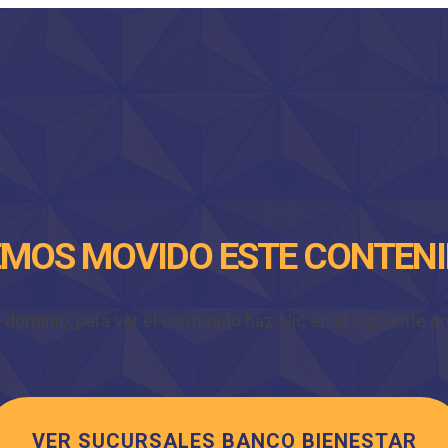
MOS MOVIDO ESTE CONTEN
minio, para ver el contenido haz clic en el siguiente enl
VER SUCURSALES BANCO BIENESTAR