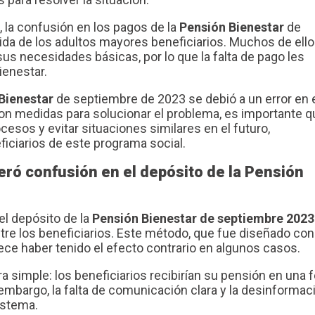
, la confusión en los pagos de la
Pensión Bienestar
de
ida de los adultos mayores beneficiarios. Muchos de ell
s necesidades básicas, por lo que la falta de pago les
ienestar.
Bienestar
de septiembre de 2023 se debió a un error en 
n medidas para solucionar el problema, es importante q
esos y evitar situaciones similares en el futuro,
eficiarios de este programa social.
neró confusión en el depósito de la Pensión
l depósito de la
Pensión Bienestar de septiembre 2023
e los beneficiarios. Este método, que fue diseñado con 
rece haber tenido el efecto contrario en algunos casos.
a simple: los beneficiarios recibirían su pensión en una 
n embargo, la falta de comunicación clara y la desinformac
istema.