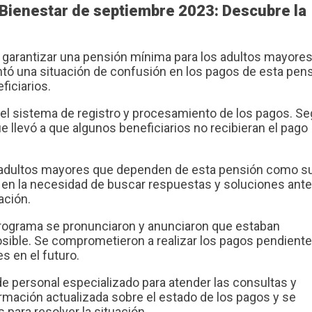
 Bienestar de septiembre 2023: Descubre la
garantizar una pensión mínima para los adultos mayore
tó una situación de confusión en los pagos de esta pens
iciarios.
n el sistema de registro y procesamiento de los pagos. S
ue llevó a que algunos beneficiarios no recibieran el pago
os adultos mayores que dependen de esta pensión como s
n en la necesidad de buscar respuestas y soluciones ante
ación.
 programa se pronunciaron y anunciaron que estaban
osible. Se comprometieron a realizar los pagos pendiente
s en el futuro.
de personal especializado para atender las consultas y
ormación actualizada sobre el estado de los pagos y se
 para resolver la situación.