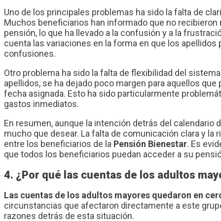
Uno de los principales problemas ha sido la falta de cl
Muchos beneficiarios han informado que no recibieron n
pensión, lo que ha llevado a la confusión y a la frustra
cuenta las variaciones en la forma en que los apellidos 
confusiones.
Otro problema ha sido la falta de flexibilidad del siste
apellidos, se ha dejado poco margen para aquellos que
fecha asignada. Esto ha sido particularmente problemát
gastos inmediatos.
En resumen, aunque la intención detrás del calendario 
mucho que desear. La falta de comunicación clara y la ri
entre los beneficiarios de la
Pensión Bienestar
. Es evi
que todos los beneficiarios puedan acceder a su pensi
4. ¿Por qué las cuentas de los adultos m
Las cuentas de los adultos mayores quedaron en cer
circunstancias que afectaron directamente a este grupo
razones detrás de esta situación.